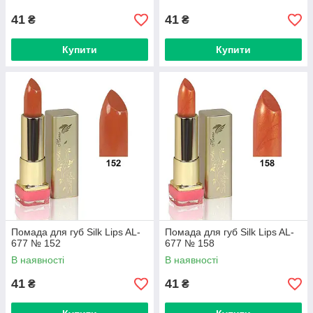
41
41
₴
₴
Купити
Купити
Помада для губ Silk Lips AL-
Помада для губ Silk Lips AL-
677 № 152
677 № 158
В наявності
В наявності
41
41
₴
₴