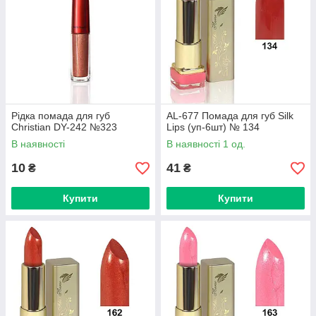
Рідка помада для губ
AL-677 Помада для губ Silk
Christian DY-242 №323
Lips (уп-6шт) № 134
В наявності
В наявності 1 од.
10
41
₴
₴
Купити
Купити