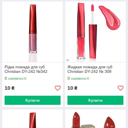
Рідка помада для губ
Жидкая помада для губ
Christian DY-242 №342
Christian DY-242 № 308
В наявності
В наявності
10
10
₴
₴
Купити
Купити