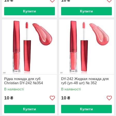
10
10
₴
₴
Купити
Купити
Рідка помада для губ
DY-242 Жидкая помада для
Christian DY-242 №354
губ (уп-48 шт) № 352
В наявності
В наявності
10
10
₴
₴
Купити
Купити