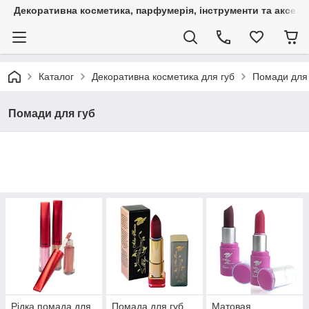
Декоративна косметика, парфумерія, інструменти та аксесуа
Каталог
Декоративна косметика для губ
Помади для 
Помади для губ
Рідка помада для
Помада для губ
Матовая