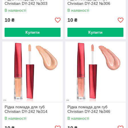
Christian DY-242 №303
Christian DY-242 №306
В наявності
В наявності
10
10
₴
₴
Купити
Купити
Рідка помада для губ
Рідка помада для губ
Christian DY-242 №314
Christian DY-242 №346
В наявності
В наявності