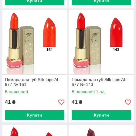
Купити
Купити
Помада для губ Silk Lips AL-
Помада для губ Silk Lips AL-
677 № 161
677 № 143
В наявності
В наявності 1 од.
41
41
₴
₴
Купити
Купити