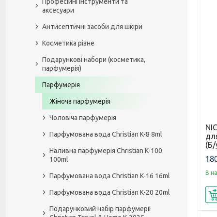
Професійні інструменти та
аксесуари
Антисептичні засоби для шкіри
Косметика різне
Подарункові набори (косметика,
парфумерія)
Парфумерія
Жіноча парфумерія
Чоловіча парфумерія
NI
Парфумована вода Christian K-8 8ml
для
(Б/
Наливна парфумерія Christian K-100
180
100ml
В н
Парфумована вода Christian K-16 16ml
Парфумована вода Christian K-20 20ml
Подарунковий набір парфумерії