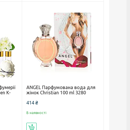
фумерії
ANGEL Парфумована вода для
en K-
жінок Christian 100 ml 3280
414 ₴
В наявності
Купити