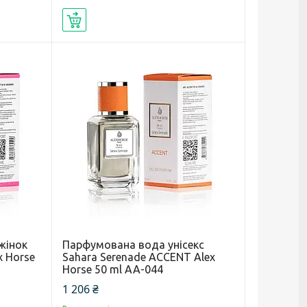
Купити
жінок
Парфумована вода унісекс
x Horse
Sahara Serenade ACCENT Alex
Horse 50 ml AA-044
1 206 ₴