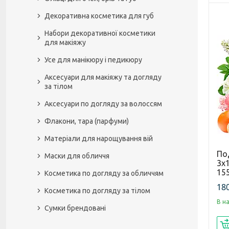
Декоративна косметика для губ
Набори декоративної косметики
для макіяжу
Усе для манікюру і педикюру
Аксесуари для макіяжу та догляду
за тілом
Аксесуари по догляду за волоссям
Флакони, тара (парфуми)
Матеріали для нарощування вій
По
Маски для обличчя
3x1
15
Косметика по догляду за обличчям
180
Косметика по догляду за тілом
В на
Сумки брендовані