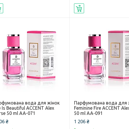
Купити
Купити
рфумована вода для жінок
Парфумована вода для 
e Is Beautiful ACCENT Alex
Feminine Fire ACCENT Ale
se 50 ml AA-071
50 ml AA-091
06 ₴
1 206 ₴