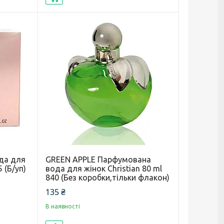
да для
GREEN APPLE Парфумована
5 (Б/уп)
вода для жінок Christian 80 ml
840 (Без коробки,тільки флакон)
135 ₴
В наявності