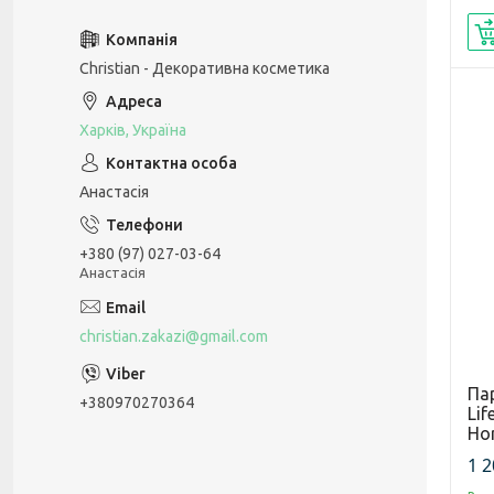
Christian - Декоративна косметика
Харків, Україна
Анастасія
+380 (97) 027-03-64
Анастасія
christian.zakazi@gmail.com
Па
+380970270364
Lif
Hor
1 2