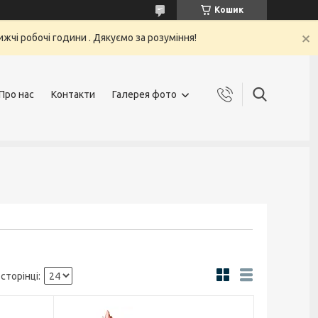
Кошик
жчі робочі години . Дякуємо за розуміння!
Про нас
Контакти
Галерея фото