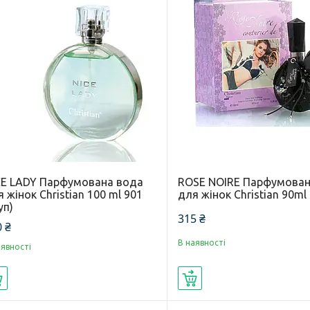
CE LADY Парфумована вода
ROSE NOIRE Парфумован
 жінок Christian 100 ml 901
для жінок Christian 90ml
уп)
315 ₴
 ₴
В наявності
аявності
Купити
Купити