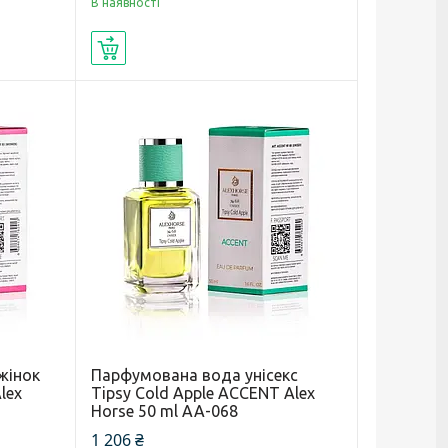
В наявності
Купити
жінок
Парфумована вода унісекс
lex
Tipsy Cold Apple ACCENT Alex
Horse 50 ml AA-068
1 206 ₴