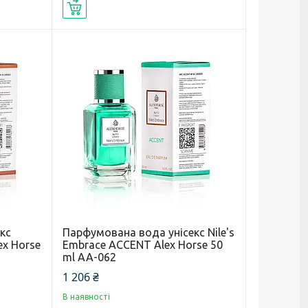
Купити
кс
Парфумована вода унісекс Nile's
ex Horse
Embrace ACCENT Alex Horse 50
ml AA-062
1 206 ₴
В наявності