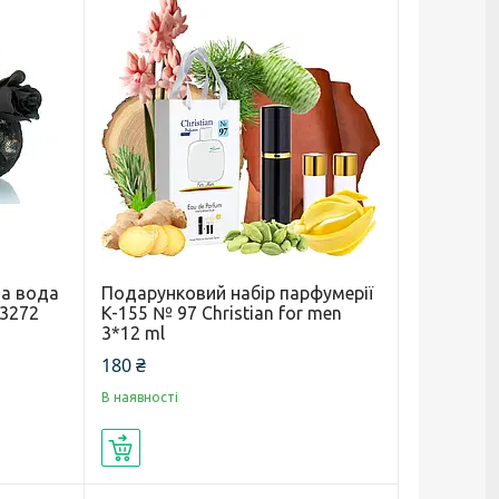
а вода
Подарунковий набір парфумерії
 3272
K-155 № 97 Christian for men
3*12 ml
180 ₴
В наявності
Купити