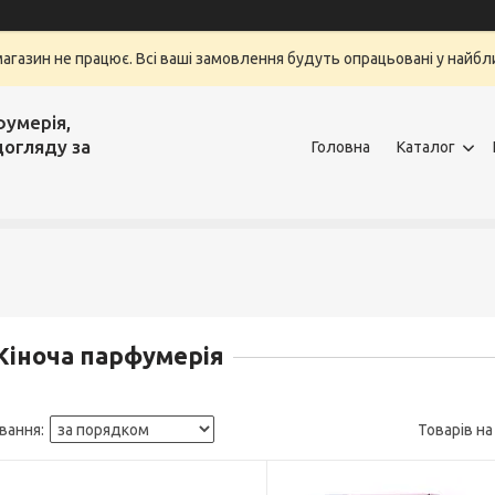
магазин не працює. Всі ваші замовлення будуть опрацьовані у найбли
фумерія,
догляду за
Головна
Каталог
іноча парфумерія