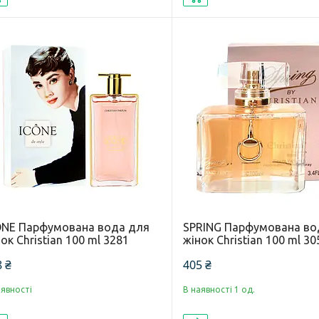
ONE Парфумована вода для
SPRING Парфумована во
ок Christian 100 ml 3281
жінок Christian 100 ml 30
 ₴
405 ₴
аявності
В наявності 1 од.