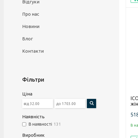
Відгуки
Про нас
Новини
Блог
Контакти
Фільтри
Ціна
IC
жін
518
Наявність
В наявності
131
В н
Виробник