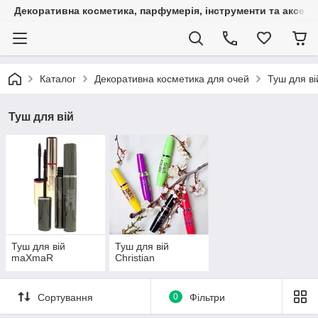
Декоративна косметика, парфумерія, інструменти та аксесуа
Каталог
Декоративна косметика для очей
Туш для ві
Туш для вій
Туш для вій
Туш для вій
maXmaR
Christian
Сортування
0
Фільтри