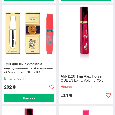
Туш для вій з ефектом
підкручування та збільшення
об'єму The ONE SHOT
Christian
AM-1120 Туш Alex Horse
В наявності
QUEEN Extra Volume XXL
202
Немає в наявності
₴
114
₴
Купити