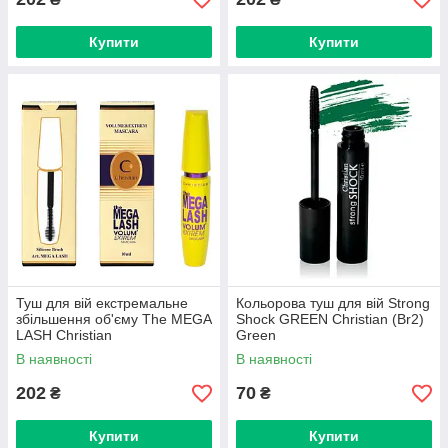
Купити
Купити
Туш для вій екстремальне
Кольорова туш для вій Strong
збільшення об'єму The MEGA
Shock GREEN Christian (Br2)
LASH Christian
Green
В наявності
В наявності
202
70
₴
₴
Купити
Купити