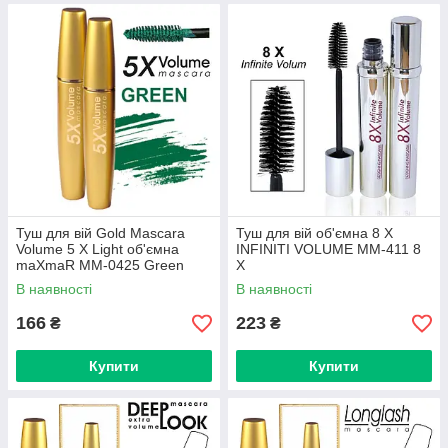
Туш для вій Gold Mascara
Туш для вій об'ємна 8 X
Volume 5 X Light об'ємна
INFINITI VOLUME MM-411 8
maXmaR MM-0425 Green
X
В наявності
В наявності
166
223
₴
₴
Купити
Купити