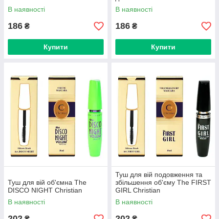
В наявності
В наявності
186
186
₴
₴
Купити
Купити
Туш для вій подовження та
Туш для вій об'ємна The
збільшення об'єму The FIRST
DISCO NIGHT Christian
GIRL Christian
В наявності
В наявності
202
202
₴
₴