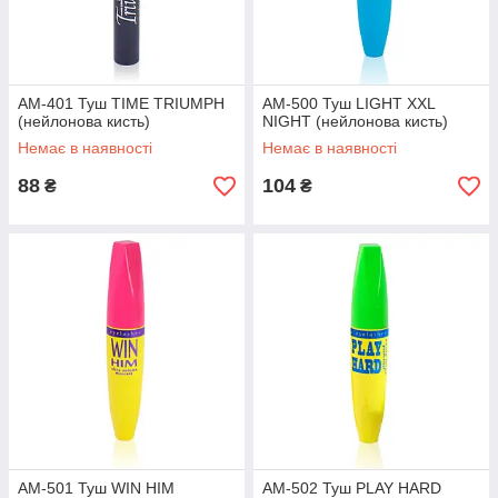
AM-401 Туш TIME TRIUMPH
AM-500 Туш LIGHT XXL
(нейлонова кисть)
NIGHT (нейлонова кисть)
Немає в наявності
Немає в наявності
88
104
₴
₴
AM-501 Туш WIN HIM
AM-502 Туш PLAY HARD