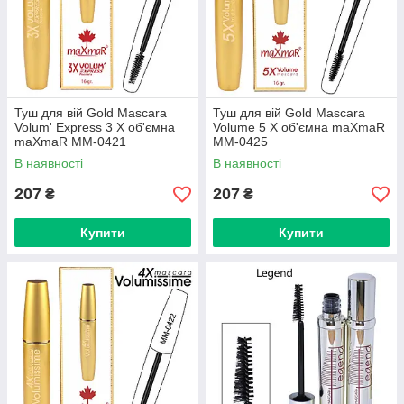
Туш для вій Gold Mascara
Туш для вій Gold Mascara
Volum' Express 3 X об'ємна
Volume 5 X об'ємна maXmaR
maXmaR MM-0421
MM-0425
В наявності
В наявності
207
207
₴
₴
Купити
Купити