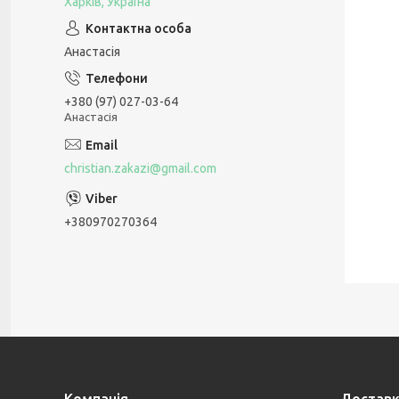
Харків, Україна
Анастасія
+380 (97) 027-03-64
Анастасія
christian.zakazi@gmail.com
+380970270364
Компанія
Доставк