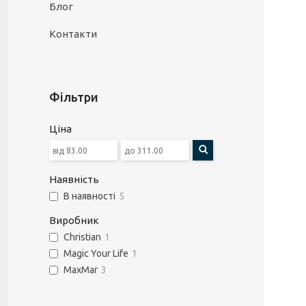
Блог
Контакти
Фільтри
Ціна
Наявність
В наявності
5
Виробник
Christian
1
Magic Your Life
1
MaxMar
3