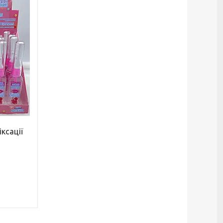
ксації