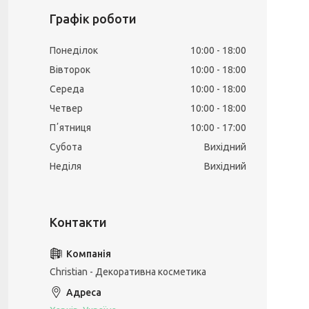
Графік роботи
Понеділок
10:00
18:00
Вівторок
10:00
18:00
Середа
10:00
18:00
Четвер
10:00
18:00
Пʼятниця
10:00
17:00
Субота
Вихідний
Неділя
Вихідний
Christian - Декоративна косметика