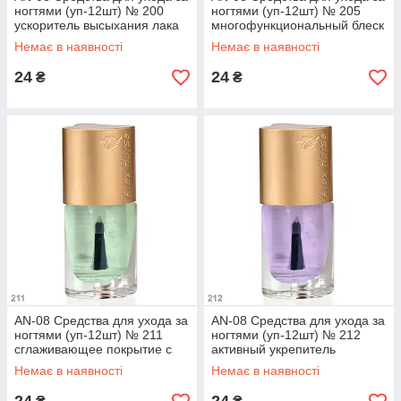
ногтями (уп-12шт) № 200
ногтями (уп-12шт) № 205
ускоритель высыхания лака
многофункциональный блеск
Немає в наявності
Немає в наявності
24
24
₴
₴
AN-08 Средства для ухода за
AN-08 Средства для ухода за
ногтями (уп-12шт) № 211
ногтями (уп-12шт) № 212
сглаживающее покрытие с
активный укрепитель
блеском
Немає в наявності
Немає в наявності