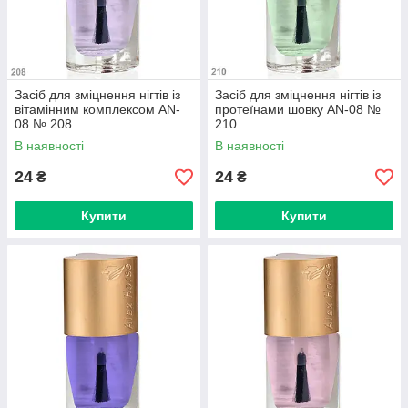
Засіб для зміцнення нігтів із
Засіб для зміцнення нігтів із
вітамінним комплексом AN-
протеїнами шовку AN-08 №
08 № 208
210
В наявності
В наявності
24
24
₴
₴
Купити
Купити