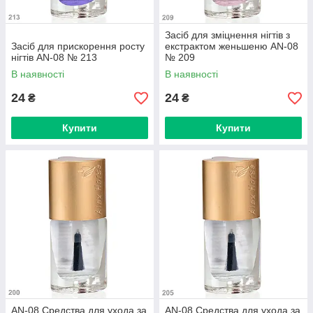
Засіб для зміцнення нігтів з
Засіб для прискорення росту
екстрактом женьшеню AN-08
нігтів AN-08 № 213
№ 209
В наявності
В наявності
24
24
₴
₴
Купити
Купити
AN-08 Средства для ухода за
AN-08 Средства для ухода за