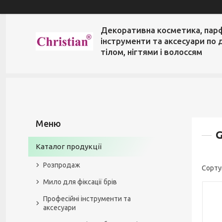
Декоративна косметика, пар
інструменти та аксесуари по 
тілом, нігтями і волоссям
G
Каталог продукції
Розпродаж
Мило для фіксації брів
Професійні інструменти та
аксесуари