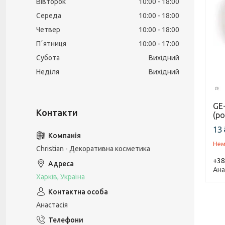
Вівторок
10:00
18:00
Середа
10:00
18:00
Четвер
10:00
18:00
Пʼятниця
10:00
17:00
Субота
Вихідний
Неділя
Вихідний
GE-
(р
13 
Нем
Christian - Декоративна косметика
+38
Ана
Харків, Україна
Анастасія