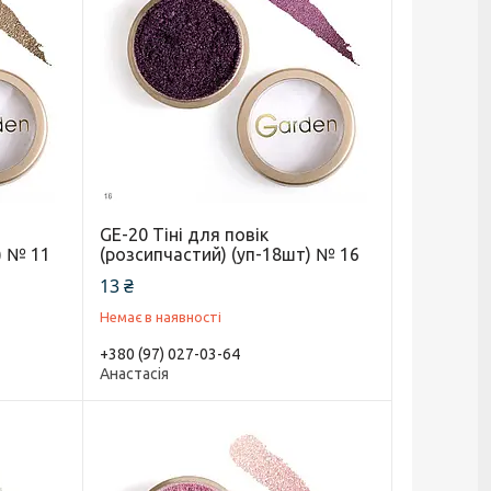
GE-20 Тіні для повік
) № 11
(розсипчастий) (уп-18шт) № 16
13 ₴
Немає в наявності
+380 (97) 027-03-64
Анастасія