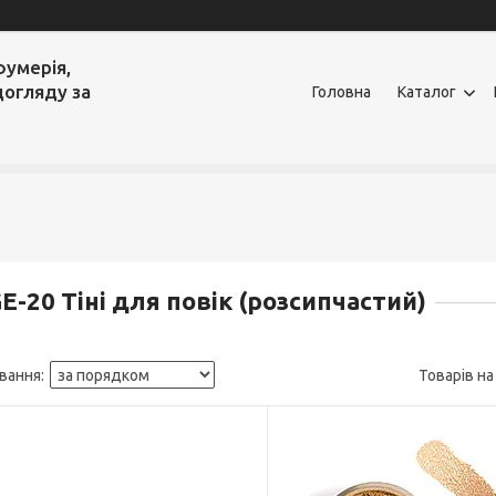
фумерія,
догляду за
Головна
Каталог
E-20 Тіні для повік (розсипчастий)