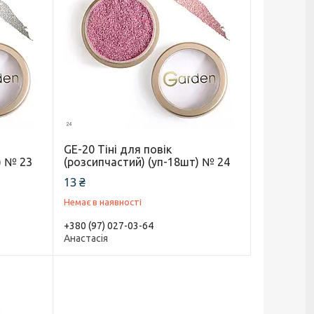
GE-20 Тіні для повік
) № 23
(розсипчастий) (уп-18шт) № 24
13 ₴
Немає в наявності
+380 (97) 027-03-64
Анастасія