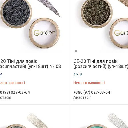
20 Тіні для повік
GE-20 Тіні для повік
озсипчастий) (уп-18шт) № 08
(розсипчастий) (уп-18шт
₴
13 ₴
ає в наявності
Немає в наявності
0 (97) 027-03-64
+380 (97) 027-03-64
стасія
Анастасія