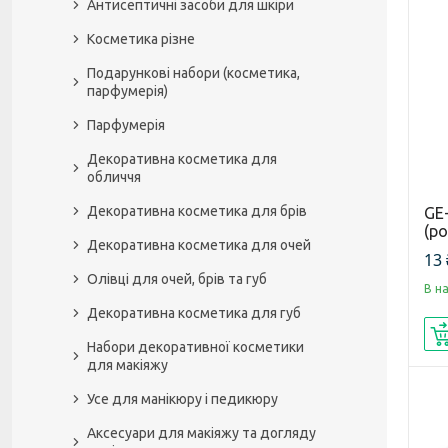
Антисептичні засоби для шкіри
Косметика різне
Подарункові набори (косметика,
парфумерія)
Парфумерія
Декоративна косметика для
обличчя
Декоративна косметика для брів
GE-
(ро
Декоративна косметика для очей
13 
Олівці для очей, брів та губ
В н
Декоративна косметика для губ
Набори декоративної косметики
для макіяжу
Усе для манікюру і педикюру
Аксесуари для макіяжу та догляду