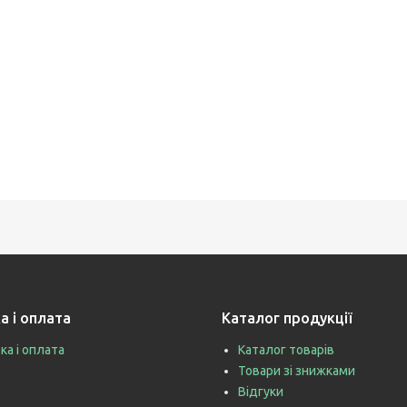
а і оплата
Каталог продукції
ка і оплата
Каталог товарів
Товари зі знижками
Відгуки