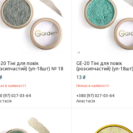
20 Тіні для повік
GE-20 Тіні для повік
озсипчастий) (уп-18шт) № 18
(розсипчастий) (уп-18шт
₴
13 ₴
ає в наявності
Немає в наявності
0 (97) 027-03-64
+380 (97) 027-03-64
стасія
Анастасія