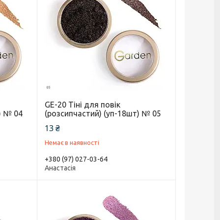
GE-20 Тіні для повік
) № 04
(розсипчастий) (уп-18шт) № 05
13 ₴
Немає в наявності
+380 (97) 027-03-64
Анастасія