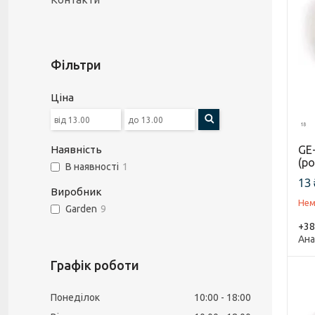
Фільтри
Ціна
GE-
Наявність
(р
В наявності
1
13 
Виробник
Нем
Garden
9
+38
Ана
Графік роботи
Понеділок
10:00
18:00