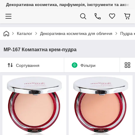
Декоративна косметика, парфумерія, інструменти та аксесуа
Каталог
Декоративна косметика для обличчя
Пудра 
MP-167 Компактна крем-пудра
Сортування
0
Фільтри