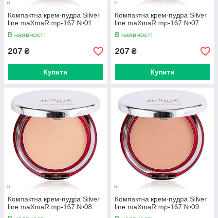
Компактна крем-пудра Silver
Компактна крем-пудра Silver
line maXmaR mp-167 №01
line maXmaR mp-167 №07
В наявності
В наявності
207
207
₴
₴
Купити
Купити
Компактна крем-пудра Silver
Компактна крем-пудра Silver
line maXmaR mp-167 №08
line maXmaR mp-167 №09