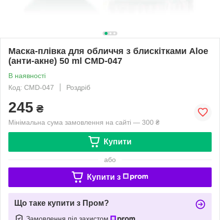
Маска-плівка для обличчя з блискітками Aloe
(анти-акне) 50 ml CMD-047
В наявності
Код: CMD-047
Роздріб
245
₴
Мінімальна сума замовлення на сайті — 300 ₴
Купити
або
Купити з
Що таке купити з Пром?
Замовлення під захистом