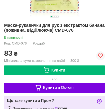
Маска-рукавички для рук з екстрактом банана
(поживна, відбілююча) CMD-076
В наявності
Код: CMD-076
Роздріб
83
₴
Мінімальна сума замовлення на сайті — 300 ₴
Купити
або
Купити з
Що таке купити з Пром?
Замовлення під захистом