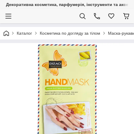
Декоративна косметика, парфумерія, інструменти та аксесуа
Каталог
Косметика по догляду за тілом
Маска-рукави