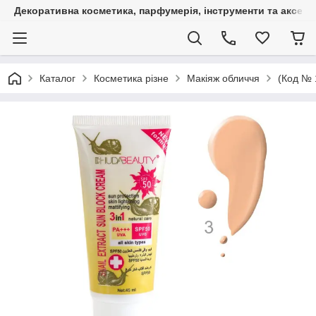
Декоративна косметика, парфумерія, інструменти та аксесуа
Каталог
Косметика різне
Макіяж обличчя
(Код № 