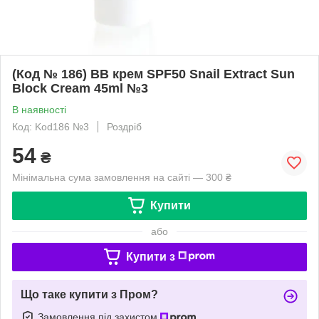
(Код № 186) BB крем SPF50 Snail Extract Sun
Block Cream 45ml №3
В наявності
Код: Kod186 №3
Роздріб
54
₴
Мінімальна сума замовлення на сайті — 300 ₴
Купити
або
Купити з
Що таке купити з Пром?
Замовлення під захистом