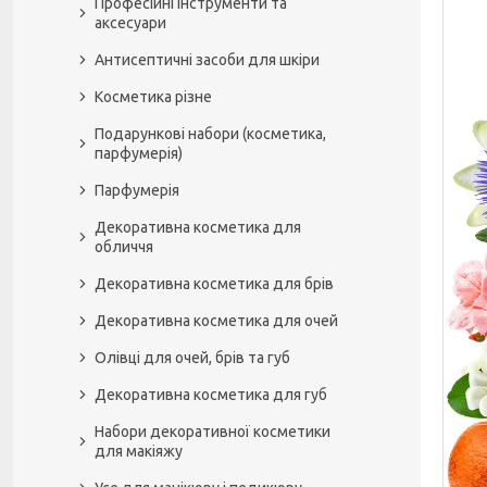
Професійні інструменти та
аксесуари
Антисептичні засоби для шкіри
Косметика різне
Подарункові набори (косметика,
парфумерія)
Парфумерія
Декоративна косметика для
обличчя
Декоративна косметика для брів
Декоративна косметика для очей
Олівці для очей, брів та губ
Декоративна косметика для губ
Набори декоративної косметики
для макіяжу