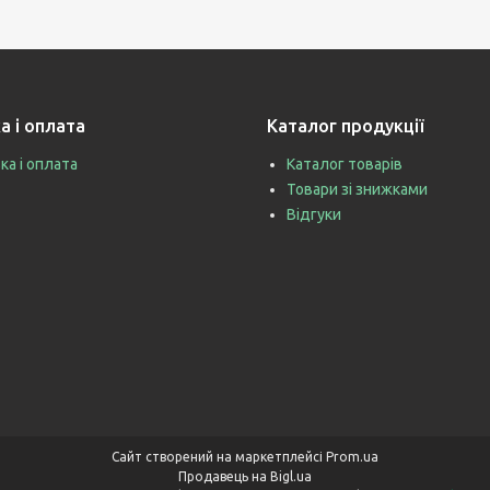
а і оплата
Каталог продукції
ка і оплата
Каталог товарів
Товари зі знижками
Відгуки
Сайт створений на маркетплейсі
Prom.ua
Продавець на Bigl.ua