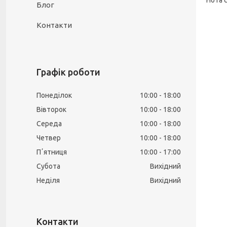
Блог
Контакти
Графік роботи
Понеділок
10:00
18:00
Вівторок
10:00
18:00
Середа
10:00
18:00
Четвер
10:00
18:00
Пʼятниця
10:00
17:00
Субота
Вихідний
Неділя
Вихідний