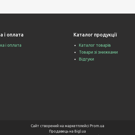
а і оплата
Каталог продукції
ка і оплата
Каталог товарів
Товари зі знижками
Відгуки
Сайт створений на маркетплейсі
Prom.ua
Продавець на Bigl.ua