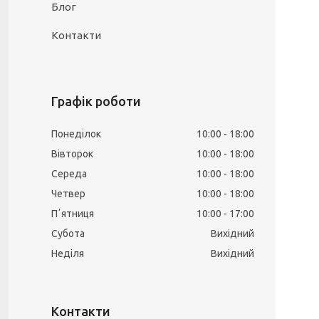
Блог
Контакти
Графік роботи
Понеділок
10:00
18:00
Вівторок
10:00
18:00
Середа
10:00
18:00
Четвер
10:00
18:00
Пʼятниця
10:00
17:00
Субота
Вихідний
Неділя
Вихідний