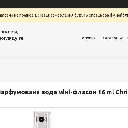
магазин не працює. Всі ваші замовлення будуть опрацьовані у найбли
фумерія,
догляду за
Головна
Каталог
арфумована вода міні-флакон 16 ml Chri