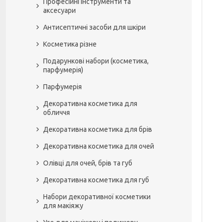
Професійні інструменти та
аксесуари
Антисептичні засоби для шкіри
Косметика різне
Подарункові набори (косметика,
парфумерія)
Парфумерія
Декоративна косметика для
обличчя
Декоративна косметика для брів
Декоративна косметика для очей
Олівці для очей, брів та губ
Декоративна косметика для губ
Набори декоративної косметики
для макіяжу