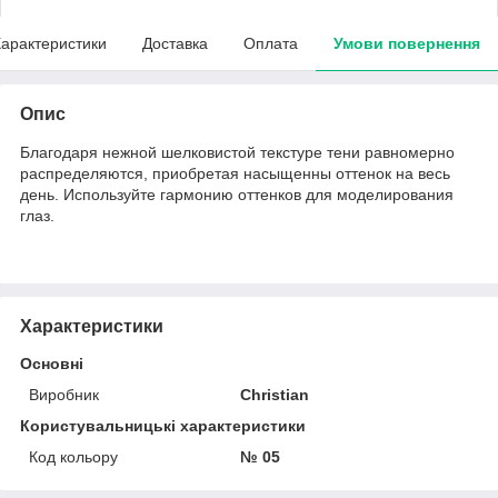
арактеристики
Доставка
Оплата
Умови повернення
Опис
Благодаря нежной шелковистой текстуре тени равномерно
распределяются, приобретая насыщенны оттенок на весь
день. Используйте гармонию оттенков для моделирования
глаз.
Характеристики
Основні
Виробник
Christian
Користувальницькі характеристики
Код кольору
№ 05