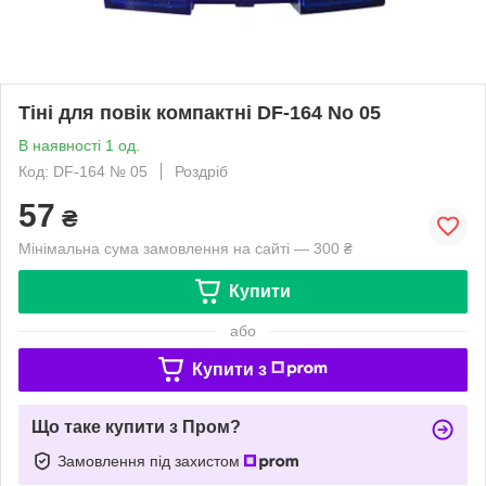
Тіні для повік компактні DF-164 No 05
В наявності 1 од.
Код: DF-164 № 05
Роздріб
57
₴
Мінімальна сума замовлення на сайті — 300 ₴
Купити
або
Купити з
Що таке купити з Пром?
Замовлення під захистом