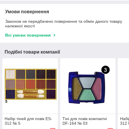
Умови повернення
Законом не передбачено повернення та обмін даного товару
належної якості
Всі умови повернення
Подібні товари компанії
Набір тіней для повік ES-
Тіні для повік компактні
Набі
312 № 5
DF-164 № 03
312