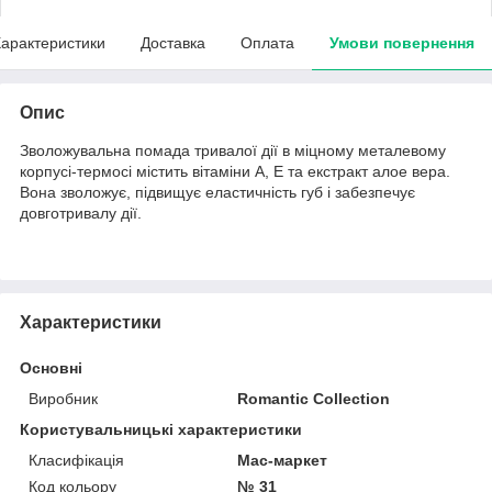
арактеристики
Доставка
Оплата
Умови повернення
Опис
Зволожувальна помада тривалої дії в міцному металевому
корпусі-термосі містить вітаміни А, Е та екстракт алое вера.
Вона зволожує, підвищує еластичність губ і забезпечує
довготривалу дії.
Характеристики
Основні
Виробник
Romantic Collection
Користувальницькі характеристики
Класифікація
Мас-маркет
Код кольору
№ 31