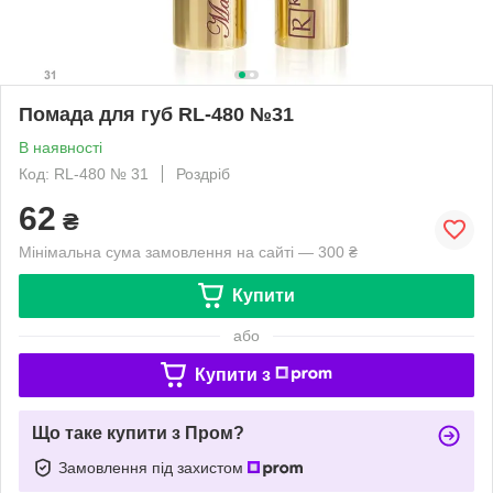
Помада для губ RL-480 №31
В наявності
Код: RL-480 № 31
Роздріб
62
₴
Мінімальна сума замовлення на сайті — 300 ₴
Купити
або
Купити з
Що таке купити з Пром?
Замовлення під захистом