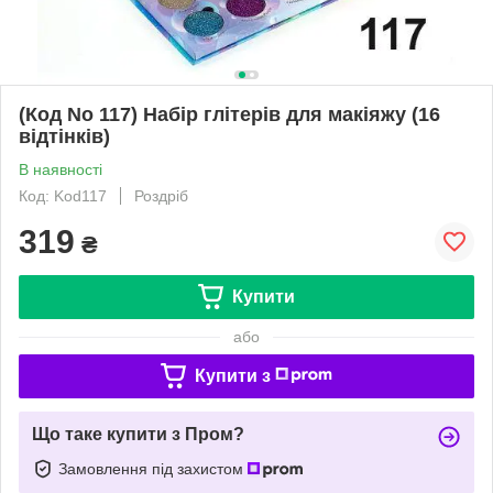
(Код No 117) Набір глітерів для макіяжу (16
відтінків)
В наявності
Код: Kod117
Роздріб
319
₴
Купити
або
Купити з
Що таке купити з Пром?
Замовлення під захистом