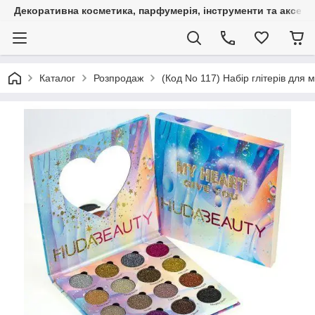
Декоративна косметика, парфумерія, інструменти та аксесуа
Каталог
Розпродаж
(Код No 117) Набір глітерів для ма