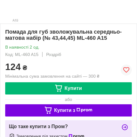
Помада для губ зволожувальна середньо-
матова набір (№ 43,44,45) ML-460 A15
В наявності 2 од.
Код: ML-460 A15
Роздріб
124
₴
Мінімальна сума замовлення на сайті — 300 ₴
Купити
або
Купити з
Що таке купити з Пром?
Замовлення під захистом