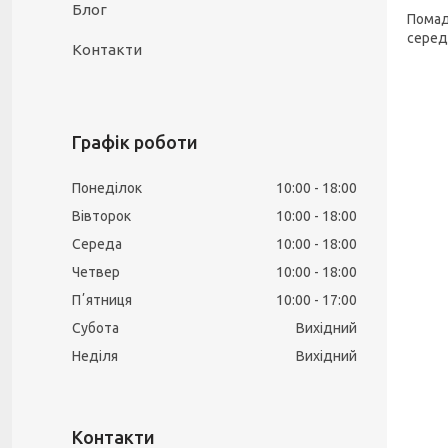
Блог
Помад
серед
Контакти
Графік роботи
Понеділок
10:00
18:00
Вівторок
10:00
18:00
Середа
10:00
18:00
Четвер
10:00
18:00
Пʼятниця
10:00
17:00
Субота
Вихідний
Неділя
Вихідний