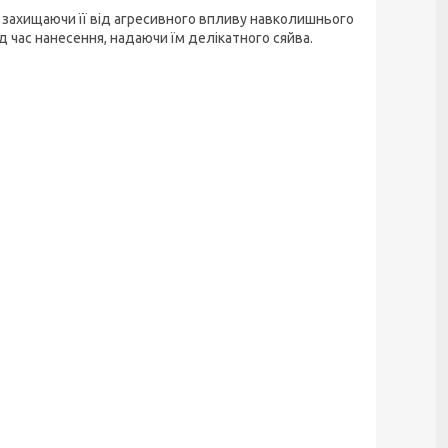
, захищаючи її від агресивного впливу навколишнього
д час нанесення, надаючи їм делікатного сяйва.