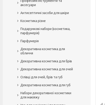
Професійні інструменти та
аксесуари
Антисептичні засоби для шкіри
Косметика різне
Подарункові набори (косметика,
парфумерія)
Парфумерія
Декоративна косметика для
обличчя
Декоративна косметика для брів
Декоративна косметика для очей
Олівці для очей, брів та губ
Декоративна косметика для губ
Набори декоративної косметики
для макіяжу