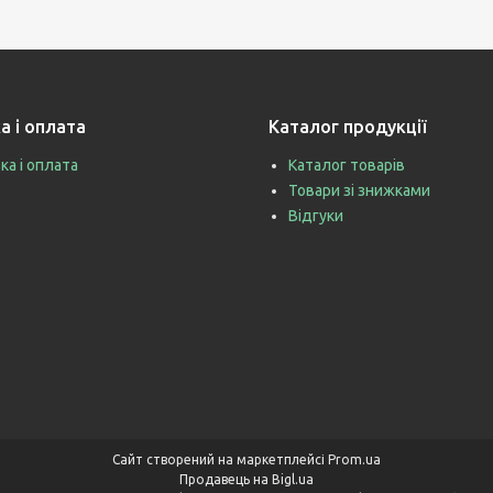
а і оплата
Каталог продукції
ка і оплата
Каталог товарів
Товари зі знижками
Відгуки
Сайт створений на маркетплейсі
Prom.ua
Продавець на Bigl.ua