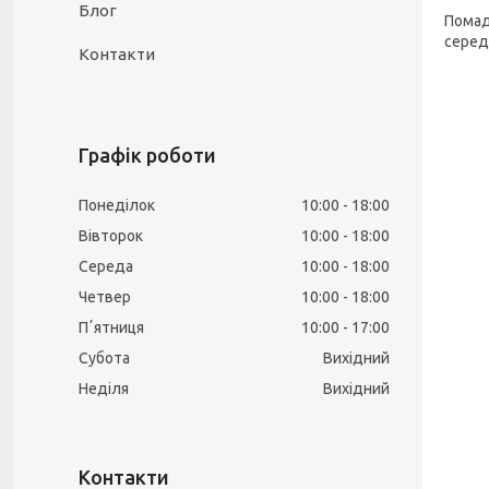
Блог
Помад
серед
Контакти
Графік роботи
Понеділок
10:00
18:00
Вівторок
10:00
18:00
Середа
10:00
18:00
Четвер
10:00
18:00
Пʼятниця
10:00
17:00
Субота
Вихідний
Неділя
Вихідний