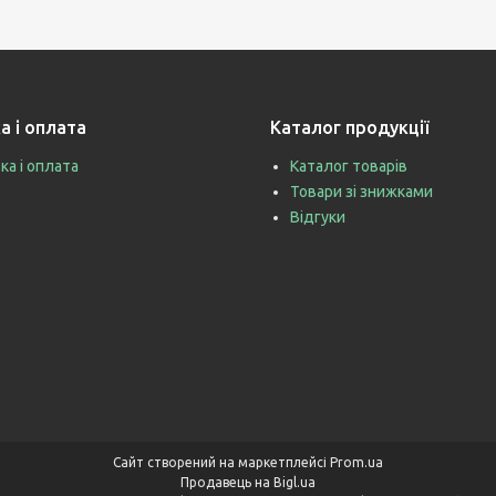
а і оплата
Каталог продукції
ка і оплата
Каталог товарів
Товари зі знижками
Відгуки
Сайт створений на маркетплейсі
Prom.ua
Продавець на Bigl.ua