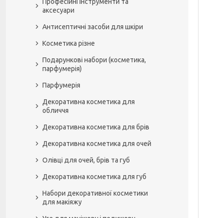
Професійні інструменти та
аксесуари
Антисептичні засоби для шкіри
Косметика різне
Подарункові набори (косметика,
парфумерія)
Парфумерія
Декоративна косметика для
обличчя
Декоративна косметика для брів
Декоративна косметика для очей
Олівці для очей, брів та губ
Декоративна косметика для губ
Набори декоративної косметики
для макіяжу