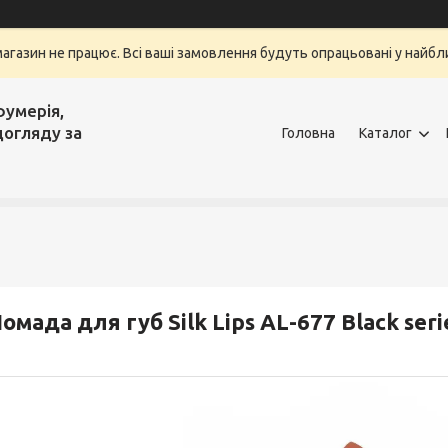
магазин не працює. Всі ваші замовлення будуть опрацьовані у найбли
фумерія,
догляду за
Головна
Каталог
омада для губ Silk Lips AL-677 Black se