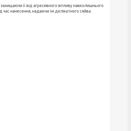
, захищаючи її від агресивного впливу навколишнього
д час нанесення, надаючи їм делікатного сяйва.