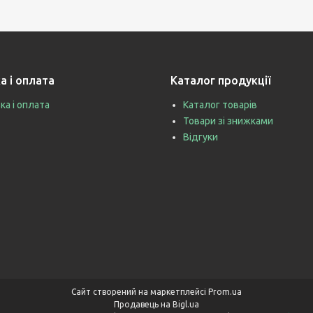
а і оплата
Каталог продукції
ка і оплата
Каталог товарів
Товари зі знижками
Відгуки
Сайт створений на маркетплейсі
Prom.ua
Продавець на Bigl.ua