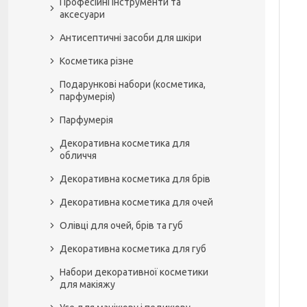
Професійні інструменти та
аксесуари
Антисептичні засоби для шкіри
Косметика різне
Подарункові набори (косметика,
парфумерія)
Парфумерія
Декоративна косметика для
обличчя
Декоративна косметика для брів
Декоративна косметика для очей
Олівці для очей, брів та губ
Декоративна косметика для губ
Набори декоративної косметики
для макіяжу