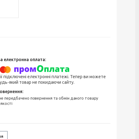
ії підключені електронні платежі. Тепер ви можете
удь-який товар не покидаючи сайту.
 якості
ня