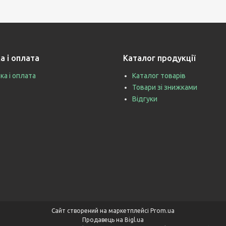
а і оплата
Каталог продукції
ка і оплата
Каталог товарів
Товари зі знижками
Відгуки
Сайт створений на маркетплейсі
Prom.ua
Продавець на Bigl.ua