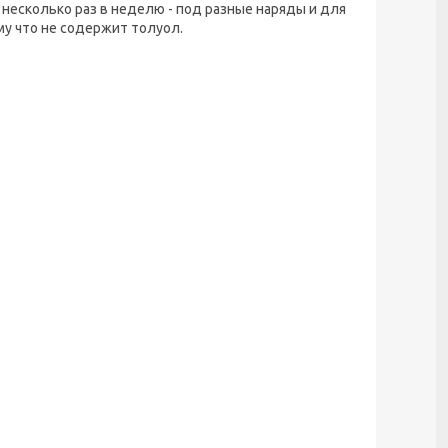
несколько раз в неделю - под разные наряды и для
му что не содержит толуол.