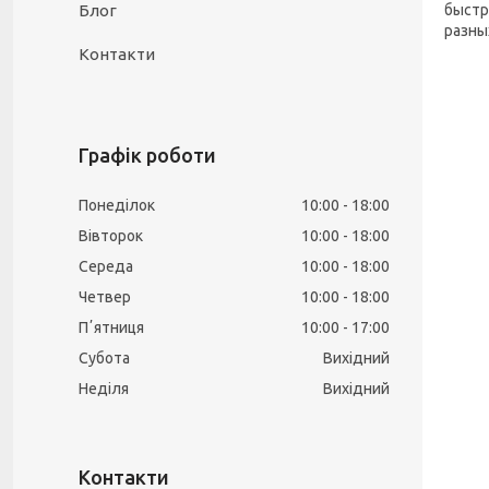
быстр
Блог
разны
Контакти
Графік роботи
Понеділок
10:00
18:00
Вівторок
10:00
18:00
Середа
10:00
18:00
Четвер
10:00
18:00
Пʼятниця
10:00
17:00
Субота
Вихідний
Неділя
Вихідний