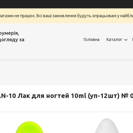
магазин не працює. Всі ваші замовлення будуть опрацьовані у найбли
фумерія,
догляду за
Головна
Каталог
N-10 Лак для ногтей 10ml (уп-12шт) № 