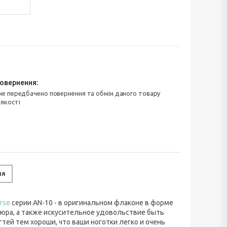
 якості
ня
rse
серии AN-10 - в оригинальном флаконе в форме
кюра, а также искусительное удовольствие быть
тей тем хороши, что ваши ноготки легко и очень