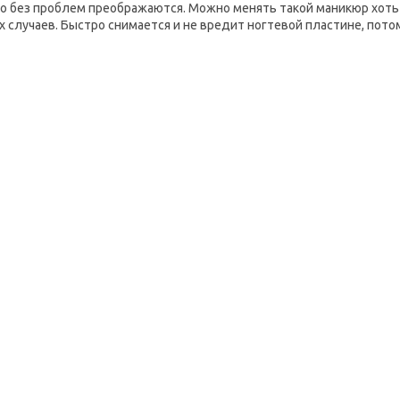
о без проблем преображаются. Можно менять такой маникюр хоть 
х случаев. Быстро снимается и не вредит ногтевой пластине, пото