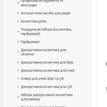
Професійні інструменти та
аксесуари
Антисептичні засоби для шкіри
Косметика різне
Подарункові набори (косметика,
парфумерія)
Парфумерія
Декоративна косметика для
обличчя
Декоративна косметика для брів
Декоративна косметика для очей
Олівці для очей, брів та губ
Декоративна косметика для губ
Набори декоративної косметики
для макіяжу