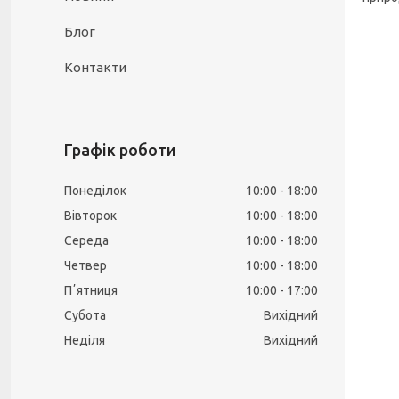
Блог
Контакти
Графік роботи
Понеділок
10:00
18:00
Вівторок
10:00
18:00
Середа
10:00
18:00
Четвер
10:00
18:00
Пʼятниця
10:00
17:00
Субота
Вихідний
Неділя
Вихідний