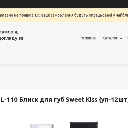
магазин не працює. Всі ваші замовлення будуть опрацьовані у найбли
фумерія,
догляду за
Головна
Каталог
L-110 Блиск для губ Sweet Kiss (уп-12шт