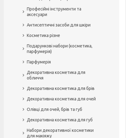
Професійні інструменти та
аксесуари
Антисептичні засоби для шкіри
Косметика різне
Подарункові набори (косметика,
парфумерія)
Парфумерія
Декоративна косметика для
обличчя
Декоративна косметика для брів
Декоративна косметика для очей
Олівці для очей, брів та губ
Декоративна косметика для губ
Набори декоративної косметики
для макіяжу