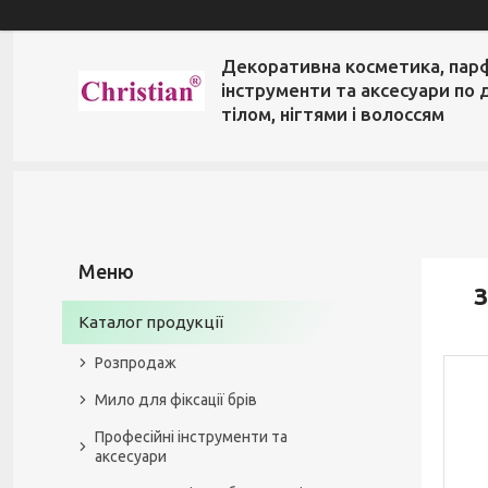
Декоративна косметика, пар
інструменти та аксесуари по 
тілом, нігтями і волоссям
З
Каталог продукції
Розпродаж
Мило для фіксації брів
Професійні інструменти та
аксесуари