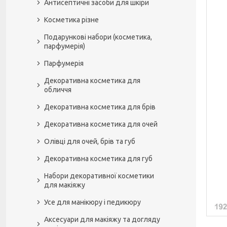
Антисептичні засоби для шкіри
Косметика різне
Подарункові набори (косметика,
парфумерія)
Парфумерія
Декоративна косметика для
обличчя
Декоративна косметика для брів
Декоративна косметика для очей
Олівці для очей, брів та губ
Декоративна косметика для губ
Набори декоративної косметики
для макіяжу
Усе для манікюру і педикюру
Аксесуари для макіяжу та догляду