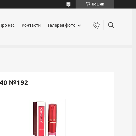
Кошик
Про нас
Контакти
Галерея фото
240 №192