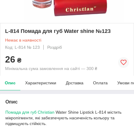
L-814 Помада для губ Water shine №123
Немає в наявності
Код: L-814 № 123
Роздріб
26
₴
Мінімальна сума замовлення на сайті — 300 ₴
Опис
Характеристики
Доставка
Оплата
Умови п
Опис
Помада для губ
Christian
Water Shine Lipstick L-814 містить
мікропігменти, які забезпечують насиченість кольору та
підвищують стійкість.