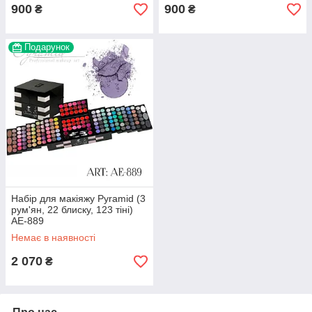
900
900
₴
₴
Подарунок
Набір для макіяжу Pyramid (3
рум'ян, 22 блиску, 123 тіні)
AE-889
Немає в наявності
2 070
₴