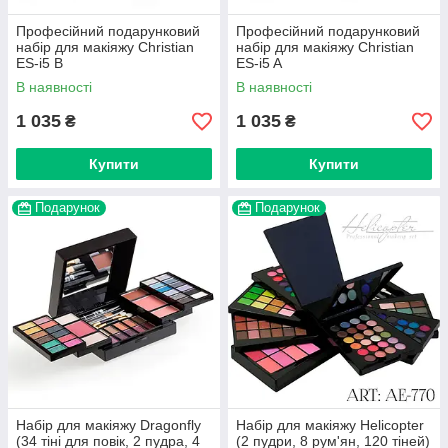
Професійний подарунковий
Професійний подарунковий
набір для макіяжу Christian
набір для макіяжу Christian
ES-i5 B
ES-i5 A
В наявності
В наявності
1 035
1 035
₴
₴
Купити
Купити
Подарунок
Подарунок
Набір для макіяжу Dragonfly
Набір для макіяжу Helicopter
(34 тіні для повік, 2 пудра, 4
(2 пудри, 8 рум'ян, 120 тіней)