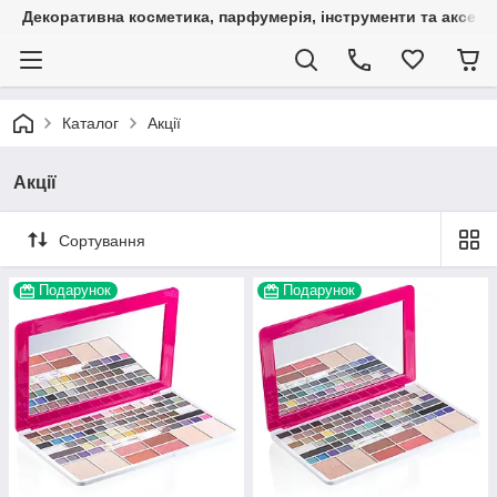
Декоративна косметика, парфумерія, інструменти та аксесуа
Каталог
Акції
Акції
Сортування
Подарунок
Подарунок