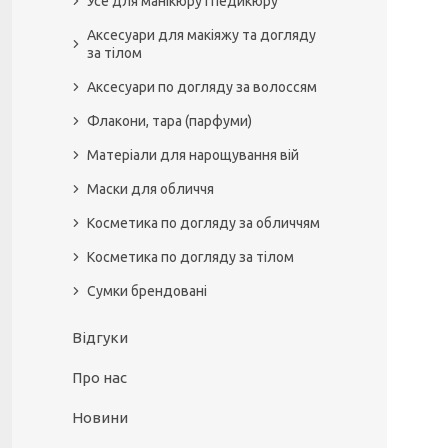
Усе для манікюру і педикюру
Аксесуари для макіяжу та догляду
за тілом
Аксесуари по догляду за волоссям
Флакони, тара (парфуми)
Матеріали для нарощування вій
Маски для обличчя
Косметика по догляду за обличчям
Косметика по догляду за тілом
Сумки брендовані
Відгуки
Про нас
Новини