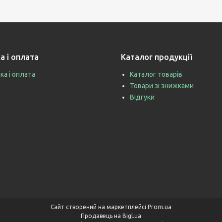
а і оплата
Каталог продукції
ка і оплата
Каталог товарів
Товари зі знижками
Відгуки
Сайт створений на маркетплейсі
Prom.ua
Продавець на Bigl.ua