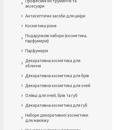
Професійні інструменти та
аксесуари
Антисептичні засоби для шкіри
Косметика різне
Подарункові набори (косметика,
парфумерія)
Парфумерія
Декоративна косметика для
обличчя
Декоративна косметика для брів
Декоративна косметика для очей
Олівці для очей, брів та губ
Декоративна косметика для губ
Набори декоративної косметики
для макіяжу