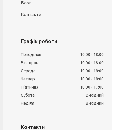
Блог
Контакти
Графік роботи
Понеділок
10:00
18:00
Вівторок
10:00
18:00
Середа
10:00
18:00
Четвер
10:00
18:00
Пʼятниця
10:00
17:00
Субота
Вихідний
Неділя
Вихідний