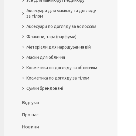
Усе для манікюру і педикюру
Аксесуари для макіяжу та догляду
за тілом
Аксесуари по догляду за волоссям
Флакони, тара (парфуми)
Матеріали для нарощування вій
Маски для обличчя
Косметика по догляду за обличчям
Косметика по догляду за тілом
Сумки брендовані
Відгуки
Про нас
Новини