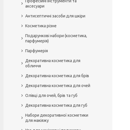
Професійні інструменти та
аксесуари
Антисептичні засоби для шкіри
Косметика різне
Подарункові набори (косметика,
парфумерія)
Парфумерія
Декоративна косметика для
обличчя
Декоративна косметика для брів
Декоративна косметика для очей
Олівці для очей, брів та губ
Декоративна косметика для губ
Набори декоративної косметики
для макіяжу