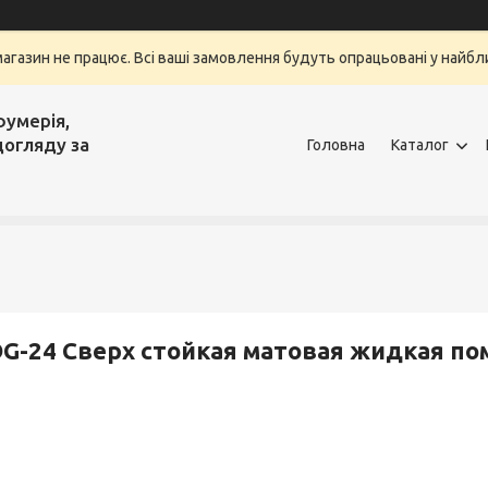
магазин не працює. Всі ваші замовлення будуть опрацьовані у найбли
фумерія,
догляду за
Головна
Каталог
G-24 Сверх стойкая матовая жидкая пома