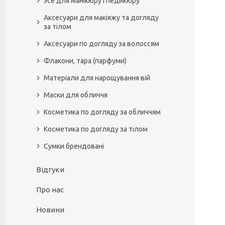
Усе для манікюру і педикюру
Аксесуари для макіяжу та догляду
за тілом
Аксесуари по догляду за волоссям
Флакони, тара (парфуми)
Матеріали для нарощування вій
Маски для обличчя
Косметика по догляду за обличчям
Косметика по догляду за тілом
Сумки брендовані
Відгуки
Про нас
Новини