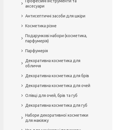
Професійні інструменти та
аксесуари
Антисептичні засоби для шкіри
Косметика різне
Подарункові набори (косметика,
парфумерія)
Парфумерія
Декоративна косметика для
обличчя
Декоративна косметика для брів
Декоративна косметика для очей
Олівці для очей, брів та губ
Декоративна косметика для губ
Набори декоративної косметики
для макіяжу