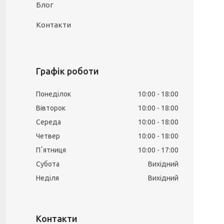
Блог
Контакти
Графік роботи
Понеділок
10:00
18:00
Вівторок
10:00
18:00
Середа
10:00
18:00
Четвер
10:00
18:00
Пʼятниця
10:00
17:00
Субота
Вихідний
Неділя
Вихідний