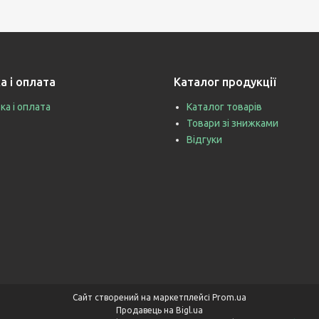
а і оплата
Каталог продукції
ка і оплата
Каталог товарів
Товари зі знижками
Відгуки
Сайт створений на маркетплейсі
Prom.ua
Продавець на Bigl.ua