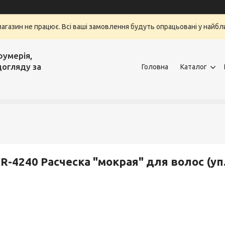
магазин не працює. Всі ваші замовлення будуть опрацьовані у найбли
фумерія,
догляду за
Головна
Каталог
R-4240 Расческа "мокрая" для волос (уп