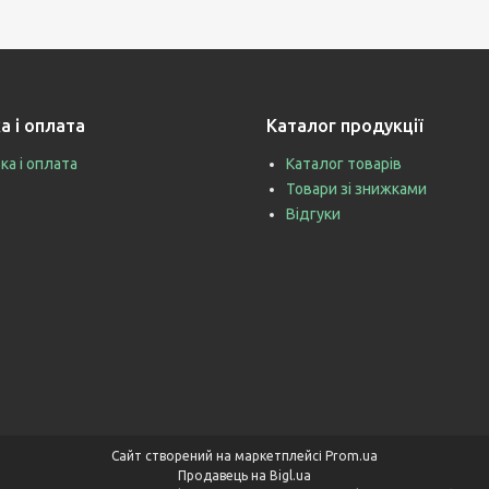
а і оплата
Каталог продукції
ка і оплата
Каталог товарів
Товари зі знижками
Відгуки
Сайт створений на маркетплейсі
Prom.ua
Продавець на Bigl.ua