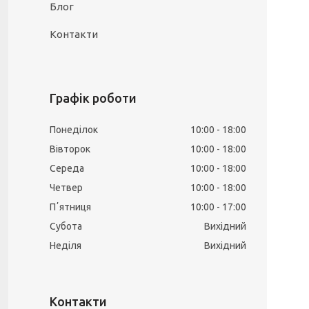
Блог
Контакти
Графік роботи
Понеділок
10:00
18:00
Вівторок
10:00
18:00
Середа
10:00
18:00
Четвер
10:00
18:00
Пʼятниця
10:00
17:00
Субота
Вихідний
Неділя
Вихідний