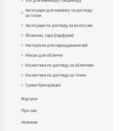
Усе для манікюру і педикюру
Аксесуари для макіяжу та догляду
за тілом
Аксесуари по догляду за волоссям
Флакони, тара (парфуми)
Матеріали для нарощування вій
Маски для обличчя
Косметика по догляду за обличчям
Косметика по догляду за тілом
Сумки брендовані
Відгуки
Про нас
Новини