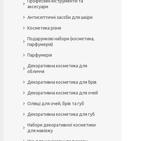
Професійні інструменти та
аксесуари
Антисептичні засоби для шкіри
Косметика різне
Подарункові набори (косметика,
парфумерія)
Парфумерія
Декоративна косметика для
обличчя
Декоративна косметика для брів
Декоративна косметика для очей
Олівці для очей, брів та губ
Декоративна косметика для губ
Набори декоративної косметики
для макіяжу