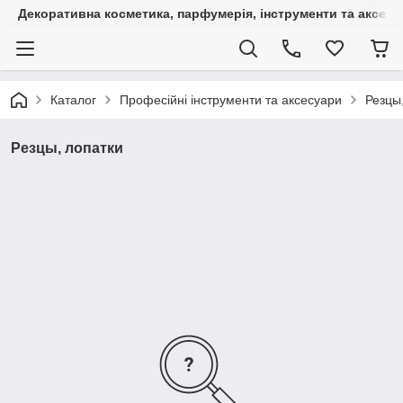
Декоративна косметика, парфумерія, інструменти та аксесуа
Каталог
Професійні інструменти та аксесуари
Резцы
Резцы, лопатки