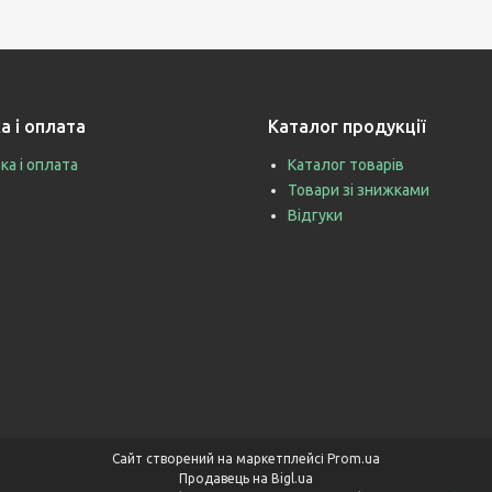
а і оплата
Каталог продукції
ка і оплата
Каталог товарів
Товари зі знижками
Відгуки
Сайт створений на маркетплейсі
Prom.ua
Продавець на Bigl.ua