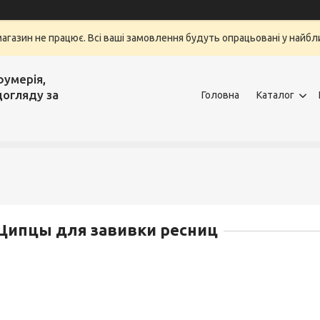
магазин не працює. Всі ваші замовлення будуть опрацьовані у найбли
фумерія,
догляду за
Головна
Каталог
Щипцы для завивки ресниц