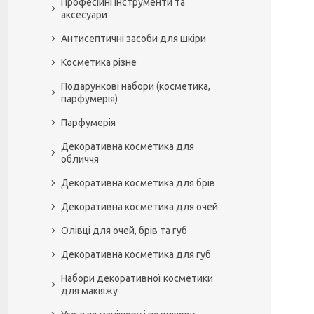
Професійні інструменти та
аксесуари
Антисептичні засоби для шкіри
Косметика різне
Подарункові набори (косметика,
парфумерія)
Парфумерія
Декоративна косметика для
обличчя
Декоративна косметика для брів
Декоративна косметика для очей
Олівці для очей, брів та губ
Декоративна косметика для губ
Набори декоративної косметики
для макіяжу