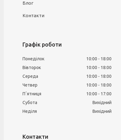
Блог
Контакти
Графік роботи
Понеділок
10:00
18:00
Вівторок
10:00
18:00
Середа
10:00
18:00
Четвер
10:00
18:00
Пʼятниця
10:00
17:00
Субота
Вихідний
Неділя
Вихідний