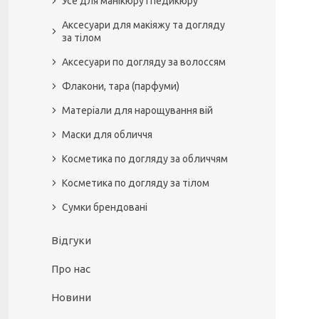
Усе для манікюру і педикюру
Аксесуари для макіяжу та догляду
за тілом
Аксесуари по догляду за волоссям
Флакони, тара (парфуми)
Матеріали для нарощування вій
Маски для обличчя
Косметика по догляду за обличчям
Косметика по догляду за тілом
Сумки брендовані
Відгуки
Про нас
Новини