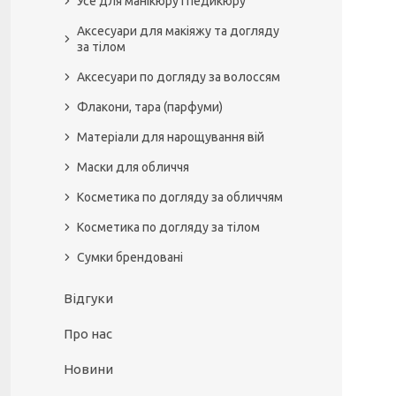
Усе для манікюру і педикюру
Аксесуари для макіяжу та догляду
за тілом
Аксесуари по догляду за волоссям
Флакони, тара (парфуми)
Матеріали для нарощування вій
Маски для обличчя
Косметика по догляду за обличчям
Косметика по догляду за тілом
Сумки брендовані
Відгуки
Про нас
Новини