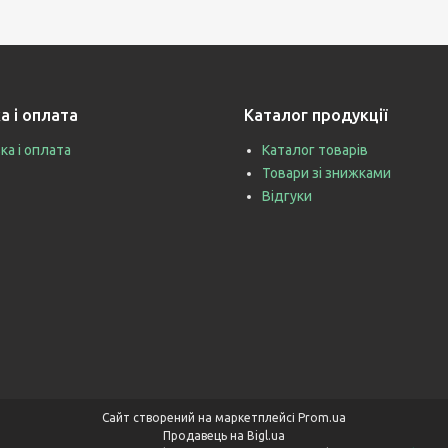
а і оплата
Каталог продукції
ка і оплата
Каталог товарів
Товари зі знижками
Відгуки
Сайт створений на маркетплейсі
Prom.ua
Продавець на Bigl.ua