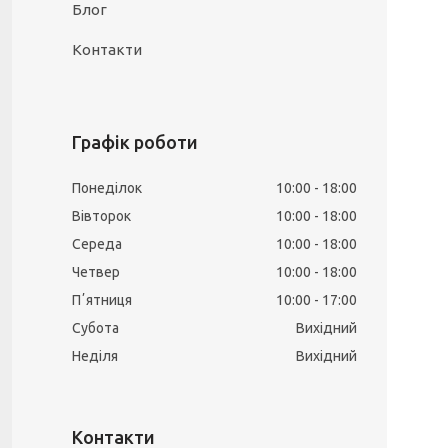
Блог
Контакти
Графік роботи
Понеділок
10:00
18:00
Вівторок
10:00
18:00
Середа
10:00
18:00
Четвер
10:00
18:00
Пʼятниця
10:00
17:00
Субота
Вихідний
Неділя
Вихідний