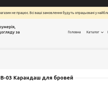
магазин не працює. Всі ваші замовлення будуть опрацьовані у найбли
фумерія,
догляду за
Головна
Каталог
B-03 Карандаш для бровей