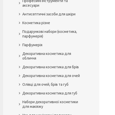
Професійні інструменти та
аксесуари
Антисептичні засоби для шкіри
Косметика різне
Подарункові набори (косметика,
парфумерія)
Парфумерія
Декоративна косметика для
обличчя
Декоративна косметика для брів
Декоративна косметика для очей
Олівці для очей, брів та губ
Декоративна косметика для губ
Набори декоративної косметики
для макіяжу