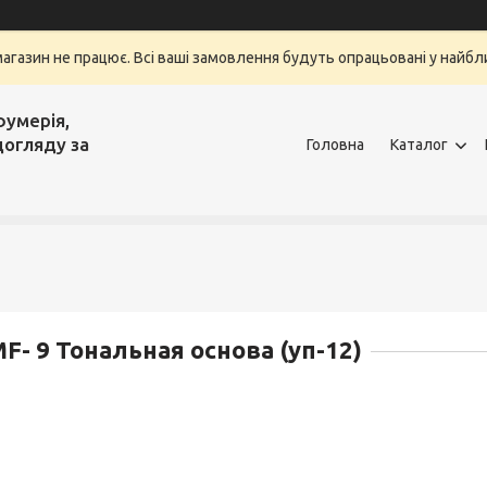
магазин не працює. Всі ваші замовлення будуть опрацьовані у найбли
фумерія,
догляду за
Головна
Каталог
F- 9 Тональная основа (уп-12)