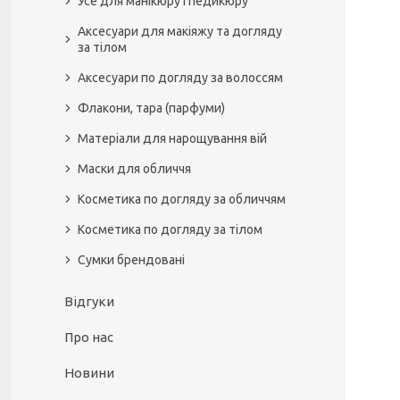
Усе для манікюру і педикюру
Аксесуари для макіяжу та догляду
за тілом
Аксесуари по догляду за волоссям
Флакони, тара (парфуми)
Матеріали для нарощування вій
Маски для обличчя
Косметика по догляду за обличчям
Косметика по догляду за тілом
Сумки брендовані
Відгуки
Про нас
Новини