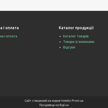
а і оплата
Каталог продукції
ка і оплата
Каталог товарів
Товари зі знижками
Відгуки
Сайт створений на маркетплейсі
Prom.ua
Продавець на Bigl.ua