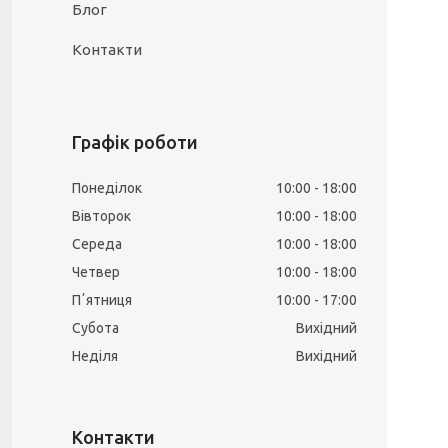
Блог
Контакти
Графік роботи
Понеділок
10:00
18:00
Вівторок
10:00
18:00
Середа
10:00
18:00
Четвер
10:00
18:00
Пʼятниця
10:00
17:00
Субота
Вихідний
Неділя
Вихідний