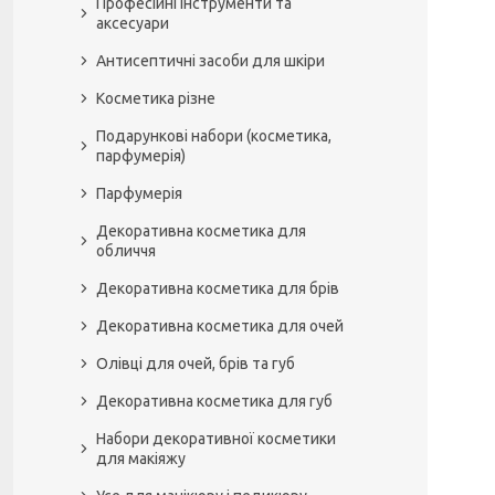
Професійні інструменти та
аксесуари
Антисептичні засоби для шкіри
Косметика різне
Подарункові набори (косметика,
парфумерія)
Парфумерія
Декоративна косметика для
обличчя
Декоративна косметика для брів
Декоративна косметика для очей
Олівці для очей, брів та губ
Декоративна косметика для губ
Набори декоративної косметики
для макіяжу