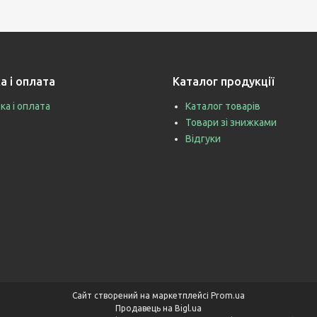
а і оплата
Каталог продукції
ка і оплата
Каталог товарів
Товари зі знижками
Відгуки
Сайт створений на маркетплейсі
Prom.ua
Продавець на Bigl.ua