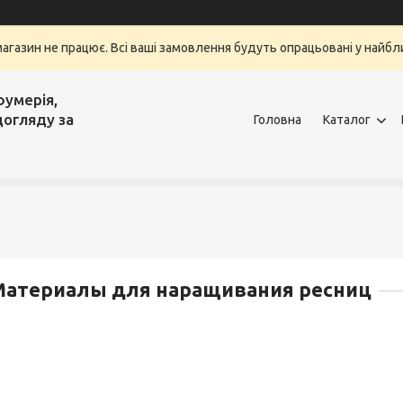
магазин не працює. Всі ваші замовлення будуть опрацьовані у найбли
фумерія,
догляду за
Головна
Каталог
Материалы для наращивания ресниц