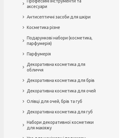
Професійні інструменти та
аксесуари
Антисептичні засоби для шкіри
Косметика різне
Подарункові набори (косметика,
парфумерія)
Парфумерія
Декоративна косметика для
обличчя
Декоративна косметика для брів
Декоративна косметика для очей
Олівці для очей, брів та губ
Декоративна косметика для губ
Набори декоративної косметики
для макіяжу