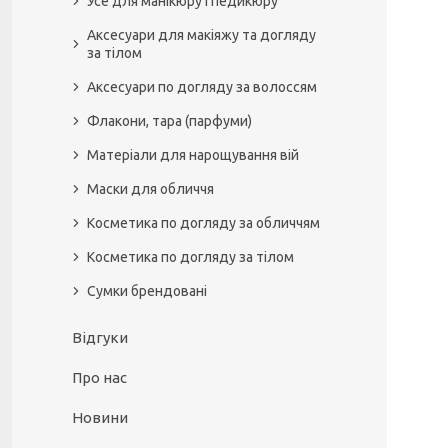
Усе для манікюру і педикюру
Аксесуари для макіяжу та догляду
за тілом
Аксесуари по догляду за волоссям
Флакони, тара (парфуми)
Матеріали для нарощування вій
Маски для обличчя
Косметика по догляду за обличчям
Косметика по догляду за тілом
Сумки брендовані
Відгуки
Про нас
Новини