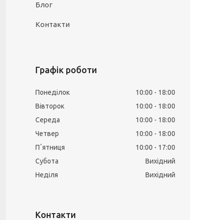
Блог
Контакти
Графік роботи
Понеділок
10:00
18:00
Вівторок
10:00
18:00
Середа
10:00
18:00
Четвер
10:00
18:00
Пʼятниця
10:00
17:00
Субота
Вихідний
Неділя
Вихідний