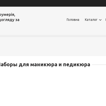
фумерія,
догляду за
Головна
Каталог
Наборы для маникюра и педикюра