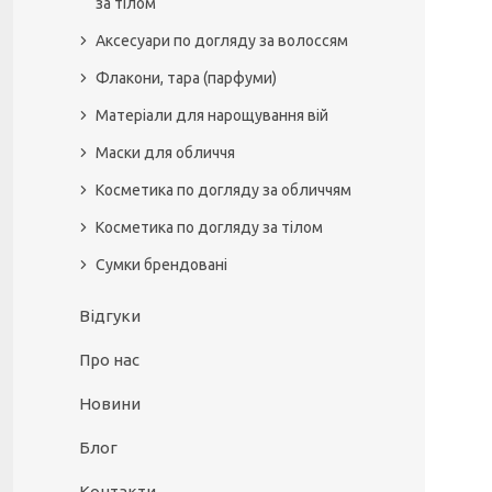
за тілом
Аксесуари по догляду за волоссям
Флакони, тара (парфуми)
Матеріали для нарощування вій
Маски для обличчя
Косметика по догляду за обличчям
Косметика по догляду за тілом
Сумки брендовані
Відгуки
Про нас
Новини
Блог
Контакти