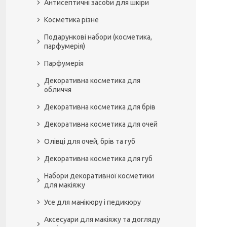
Антисептичні засоби для шкіри
Косметика різне
Подарункові набори (косметика,
парфумерія)
Парфумерія
Декоративна косметика для
обличчя
Декоративна косметика для брів
Декоративна косметика для очей
Олівці для очей, брів та губ
Декоративна косметика для губ
Набори декоративної косметики
для макіяжу
Усе для манікюру і педикюру
Аксесуари для макіяжу та догляду