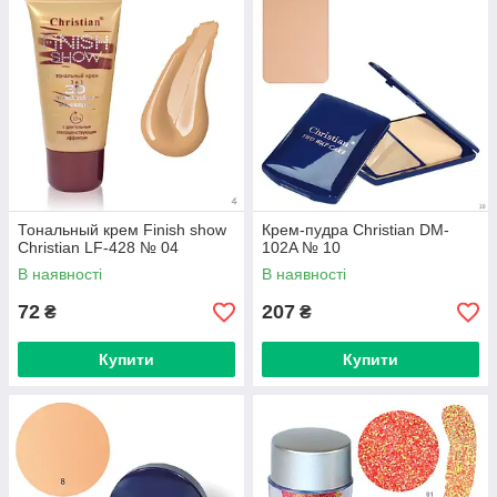
Тональный крем Finish show
Крем-пудра Christian DM-
Christian LF-428 № 04
102A № 10
В наявності
В наявності
72
207
₴
₴
Купити
Купити