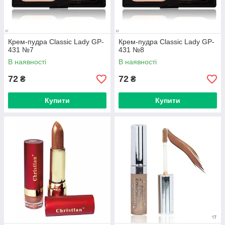
Крем-пудра Classic Lady GP-
Крем-пудра Classic Lady GP-
431 №7
431 №8
В наявності
В наявності
72
72
₴
₴
Купити
Купити