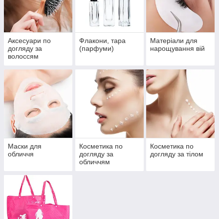
Аксесуари по
Флакони, тара
Матеріали для
догляду за
(парфуми)
нарощування вій
волоссям
Маски для
Косметика по
Косметика по
обличчя
догляду за
догляду за тілом
обличчям