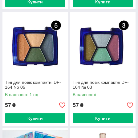
Купити
Купити
Тіні для повік компактні DF-
Тіні для повік компактні DF-
164 No 05
164 № 03
В наявності 1 од.
В наявності
57
57
₴
₴
Купити
Купити