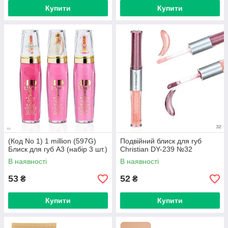
Купити
Купити
(Код No 1) 1 million (597G)
Подвійний блиск для губ
Блиск для губ A3 (набір 3 шт.)
Christian DY-239 №32
В наявності
В наявності
53
52
₴
₴
Купити
Купити