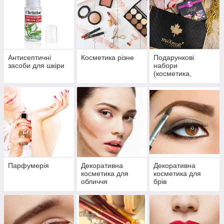
Антисептичні
Косметика різне
Подарункові
засоби для шкіри
набори
(косметика,
парфумерія)
Парфумерія
Декоративна
Декоративна
косметика для
косметика для
обличчя
брів