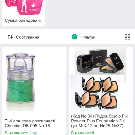
Сумки брендовані
Сортування
0
Фільтри
(Код No 94) Пудра Studio Fix
Тіні для повік розсипчасті
Powder Plus Foundation 2in1
Christian DB-005 No 18
(уп-MIX-12 шт No25-No37)
В наявності 1 од.
В наявності