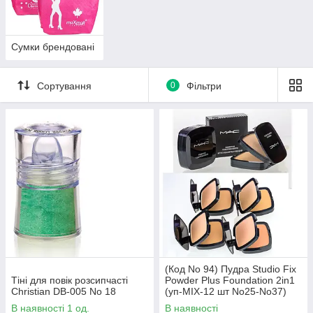
Сумки брендовані
Сортування
0
Фільтри
(Код No 94) Пудра Studio Fix
Тіні для повік розсипчасті
Powder Plus Foundation 2in1
Christian DB-005 No 18
(уп-MIX-12 шт No25-No37)
В наявності 1 од.
В наявності