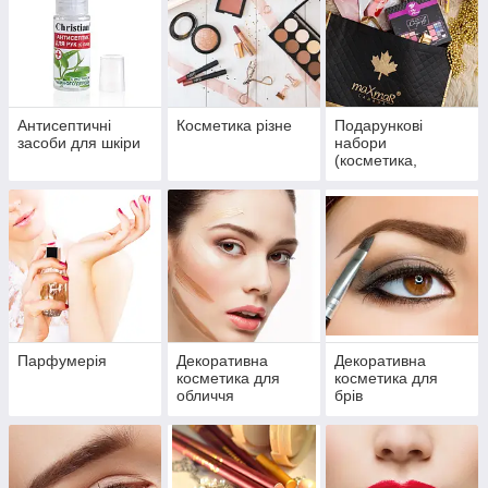
Антисептичні
Косметика різне
Подарункові
засоби для шкіри
набори
(косметика,
парфумерія)
Парфумерія
Декоративна
Декоративна
косметика для
косметика для
обличчя
брів