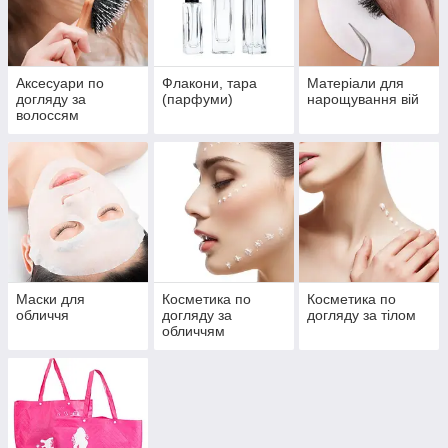
Аксесуари по
Флакони, тара
Матеріали для
догляду за
(парфуми)
нарощування вій
волоссям
Маски для
Косметика по
Косметика по
обличчя
догляду за
догляду за тілом
обличчям