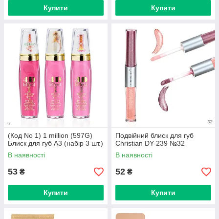
Купити
Купити
(Код No 1) 1 million (597G)
Подвійний блиск для губ
Блиск для губ A3 (набір 3 шт.)
Christian DY-239 №32
В наявності
В наявності
53
52
₴
₴
Купити
Купити