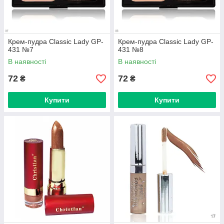
Крем-пудра Classic Lady GP-
Крем-пудра Classic Lady GP-
431 №7
431 №8
В наявності
В наявності
72
72
₴
₴
Купити
Купити