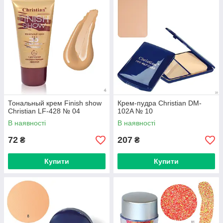
Тональный крем Finish show
Крем-пудра Christian DM-
Christian LF-428 № 04
102A № 10
В наявності
В наявності
72
207
₴
₴
Купити
Купити