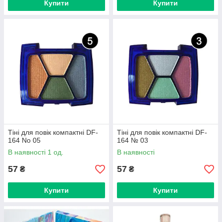
Купити
Купити
Тіні для повік компактні DF-
Тіні для повік компактні DF-
164 No 05
164 № 03
В наявності 1 од.
В наявності
57
57
₴
₴
Купити
Купити