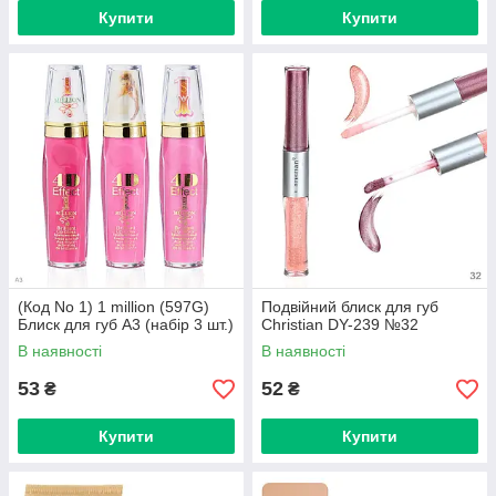
Купити
Купити
(Код No 1) 1 million (597G)
Подвійний блиск для губ
Блиск для губ A3 (набір 3 шт.)
Christian DY-239 №32
В наявності
В наявності
53
52
₴
₴
Купити
Купити