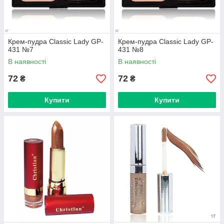
Крем-пудра Classic Lady GP-
Крем-пудра Classic Lady GP-
431 №7
431 №8
В наявності
В наявності
72
72
₴
₴
Купити
Купити