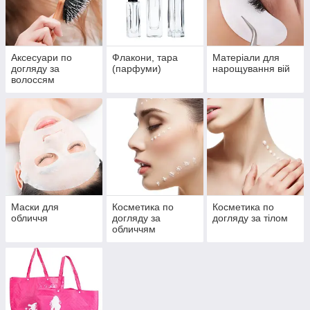
Аксесуари по
Флакони, тара
Матеріали для
догляду за
(парфуми)
нарощування вій
волоссям
Маски для
Косметика по
Косметика по
обличчя
догляду за
догляду за тілом
обличчям