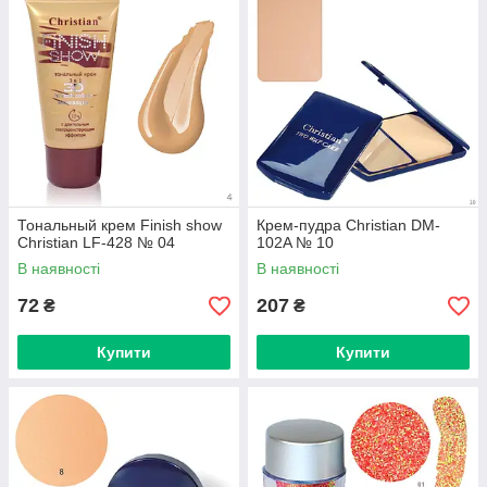
Тональный крем Finish show
Крем-пудра Christian DM-
Christian LF-428 № 04
102A № 10
В наявності
В наявності
72
207
₴
₴
Купити
Купити