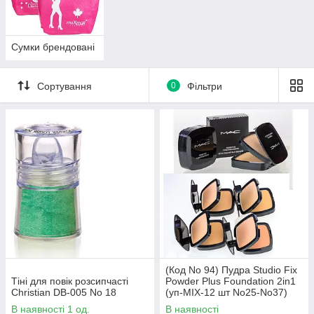
Сумки брендовані
Сортування
0
Фільтри
(Код No 94) Пудра Studio Fix
Тіні для повік розсипчасті
Powder Plus Foundation 2in1
Christian DB-005 No 18
(уп-MIX-12 шт No25-No37)
В наявності 1 од.
В наявності