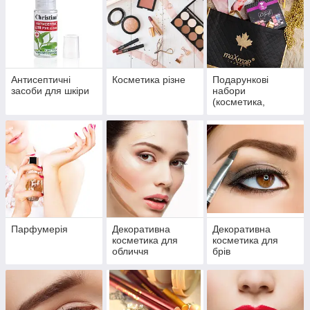
Антисептичні
Косметика різне
Подарункові
засоби для шкіри
набори
(косметика,
парфумерія)
Парфумерія
Декоративна
Декоративна
косметика для
косметика для
обличчя
брів