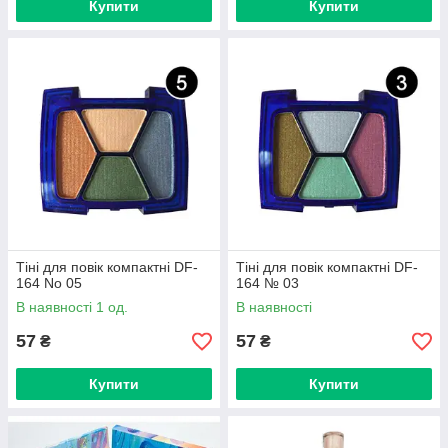
Купити
Купити
Тіні для повік компактні DF-
Тіні для повік компактні DF-
164 No 05
164 № 03
В наявності 1 од.
В наявності
57
57
₴
₴
Купити
Купити