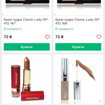
Крем-пудра Classic Lady GP-
Крем-пудра Classic Lady GP-
431 №7
431 №8
В наявності
В наявності
72
72
₴
₴
Купити
Купити