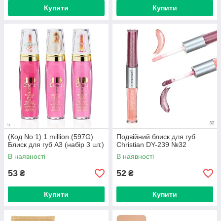
Купити
Купити
(Код No 1) 1 million (597G)
Подвійний блиск для губ
Блиск для губ A3 (набір 3 шт.)
Christian DY-239 №32
В наявності
В наявності
53
52
₴
₴
Купити
Купити