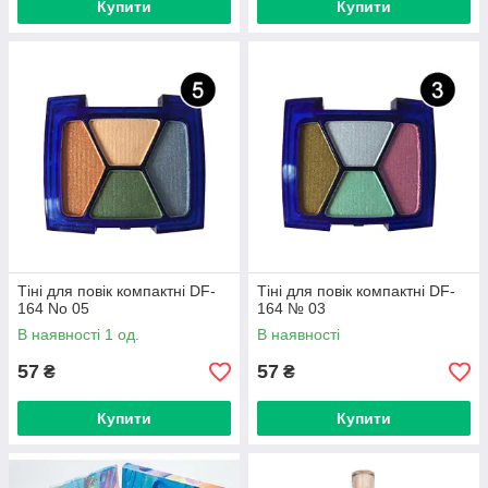
Купити
Купити
Тіні для повік компактні DF-
Тіні для повік компактні DF-
164 No 05
164 № 03
В наявності 1 од.
В наявності
57
57
₴
₴
Купити
Купити