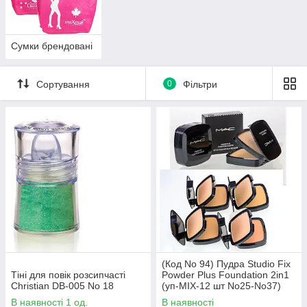
Сумки брендовані
Сортування
0
Фільтри
(Код No 94) Пудра Studio Fix
Тіні для повік розсипчасті
Powder Plus Foundation 2in1
Christian DB-005 No 18
(уп-MIX-12 шт No25-No37)
В наявності 1 од.
В наявності