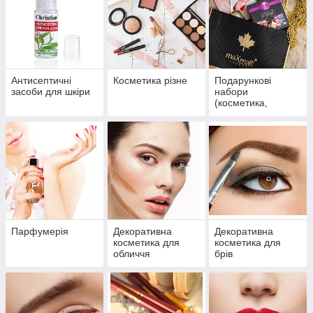
Антисептичні
Косметика різне
Подарункові
засоби для шкіри
набори
(косметика,
парфумерія)
Парфумерія
Декоративна
Декоративна
косметика для
косметика для
обличчя
брів