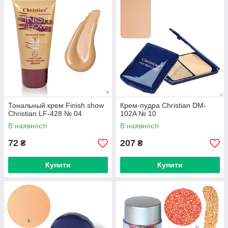
Тональный крем Finish show
Крем-пудра Christian DM-
Christian LF-428 № 04
102A № 10
В наявності
В наявності
72
207
₴
₴
Купити
Купити