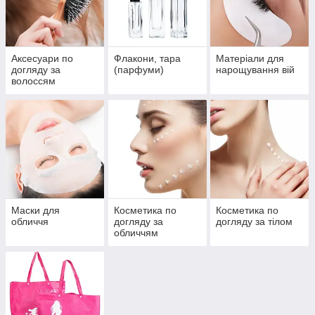
Аксесуари по
Флакони, тара
Матеріали для
догляду за
(парфуми)
нарощування вій
волоссям
Маски для
Косметика по
Косметика по
обличчя
догляду за
догляду за тілом
обличчям