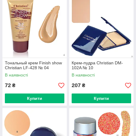
Тональный крем Finish show
Крем-пудра Christian DM-
Christian LF-428 № 04
102A № 10
В наявності
В наявності
72
207
₴
₴
Купити
Купити