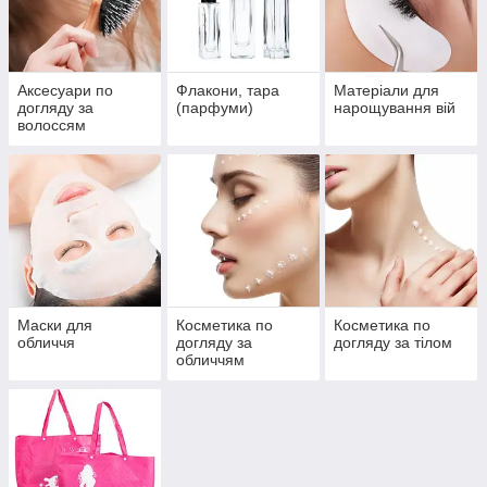
Аксесуари по
Флакони, тара
Матеріали для
догляду за
(парфуми)
нарощування вій
волоссям
Маски для
Косметика по
Косметика по
обличчя
догляду за
догляду за тілом
обличчям