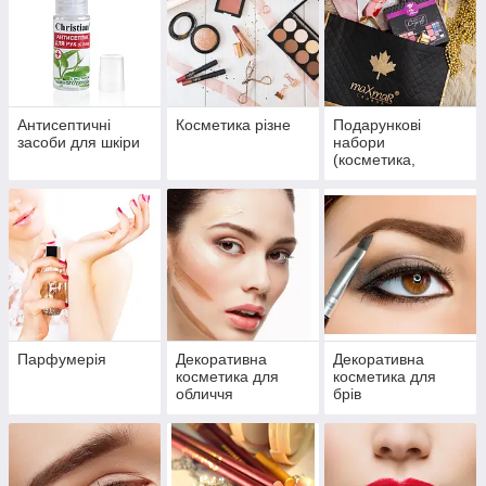
Антисептичні
Косметика різне
Подарункові
засоби для шкіри
набори
(косметика,
парфумерія)
Парфумерія
Декоративна
Декоративна
косметика для
косметика для
обличчя
брів