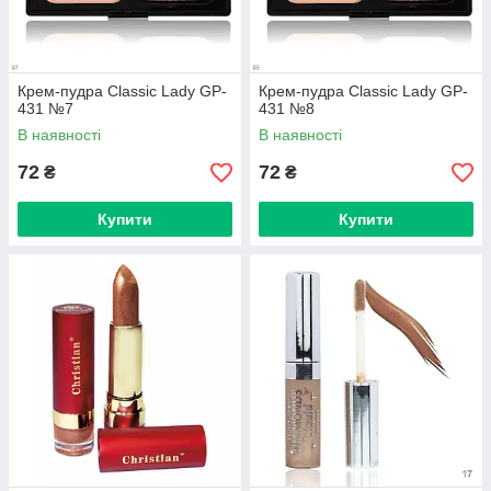
Крем-пудра Classic Lady GP-
Крем-пудра Classic Lady GP-
431 №7
431 №8
В наявності
В наявності
72
72
₴
₴
Купити
Купити