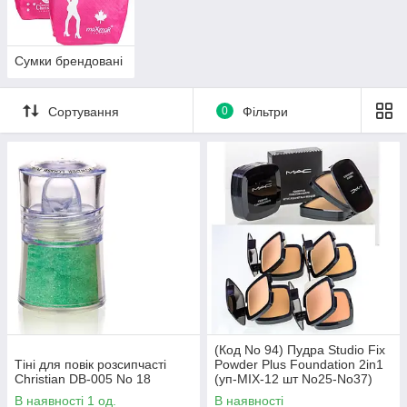
Сумки брендовані
Сортування
0
Фільтри
(Код No 94) Пудра Studio Fix
Тіні для повік розсипчасті
Powder Plus Foundation 2in1
Christian DB-005 No 18
(уп-MIX-12 шт No25-No37)
В наявності 1 од.
В наявності