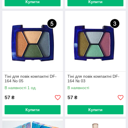
Купити
Купити
Тіні для повік компактні DF-
Тіні для повік компактні DF-
164 No 05
164 № 03
В наявності 1 од.
В наявності
57
57
₴
₴
Купити
Купити