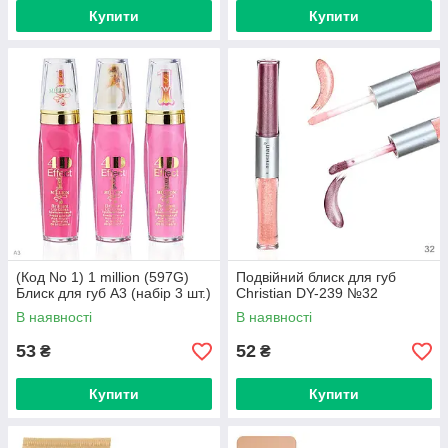
Купити
Купити
(Код No 1) 1 million (597G)
Подвійний блиск для губ
Блиск для губ A3 (набір 3 шт.)
Christian DY-239 №32
В наявності
В наявності
53
52
₴
₴
Купити
Купити