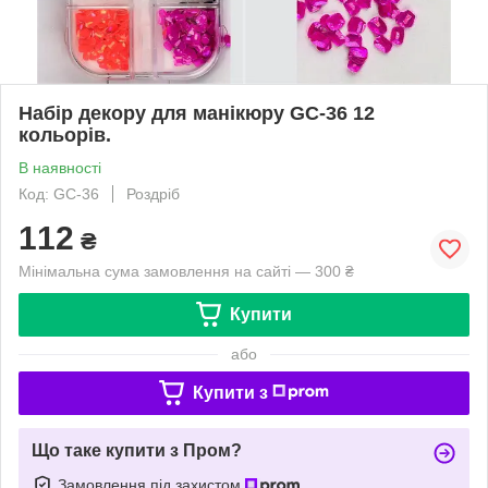
Набір декору для манікюру GC-36 12
кольорів.
В наявності
Код: GC-36
Роздріб
112
₴
Мінімальна сума замовлення на сайті — 300 ₴
Купити
або
Купити з
Що таке купити з Пром?
Замовлення під захистом