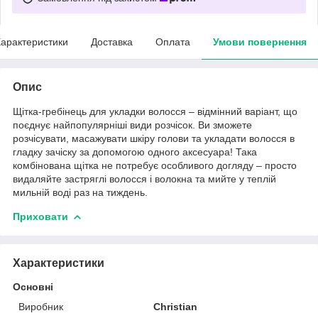
арактеристики
Доставка
Оплата
Умови повернення
Опис
Щітка-гребінець для укладки волосся – відмінний варіант, що
поєднує найпопулярніші види розчісок. Ви зможете
розчісувати, масажувати шкіру голови та укладати волосся в
гладку зачіску за допомогою одного аксесуара! Така
комбінована щітка не потребує особливого догляду – просто
видаляйте застряглі волосся і волокна та мийте у теплій
мильній воді раз на тиждень.
Приховати
Характеристики
Основні
Виробник
Christian