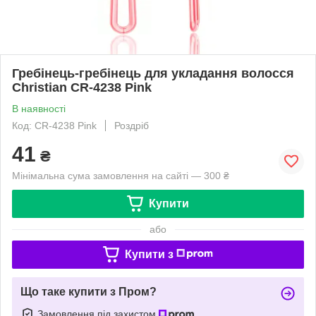
Гребінець-гребінець для укладання волосся
Christian CR-4238 Pink
В наявності
Код: CR-4238 Pink
Роздріб
41
₴
Мінімальна сума замовлення на сайті — 300 ₴
Купити
або
Купити з
Що таке купити з Пром?
Замовлення під захистом