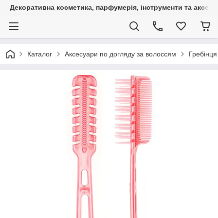
Декоративна косметика, парфумерія, інструменти та аксесуа
Каталог
Аксесуари по догляду за волоссям
Гребінця