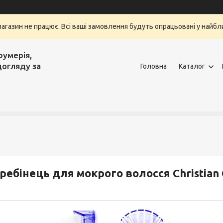
магазин не працює. Всі ваші замовлення будуть опрацьовані у найбли
фумерія,
догляду за
Головна
Каталог
ребінець для мокрого волосся Christian 