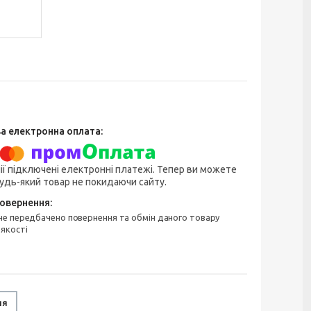
ії підключені електронні платежі. Тепер ви можете
удь-який товар не покидаючи сайту.
 якості
ня