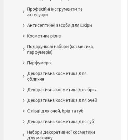
Професійні інструменти та
аксесуари
Антисептичні засоби для шкіри
Косметика різне
Подарункові набори (косметика,
парфумерія)
Парфумерія
Декоративна косметика для
обличчя
Декоративна косметика для брів
Декоративна косметика для очей
Олівці для очей, брів та губ
Декоративна косметика для губ
Набори декоративної косметики
для макіяжу