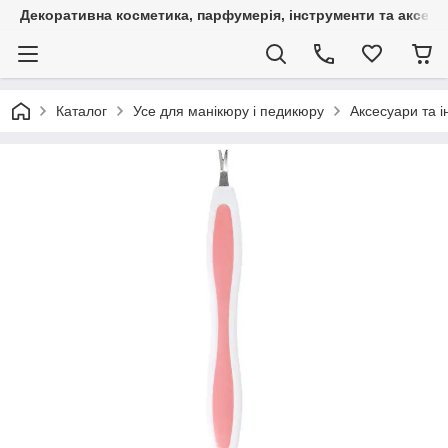
Декоративна косметика, парфумерія, інструменти та аксесуа
Каталог
Усе для манікюру і педикюру
Аксесуари та 