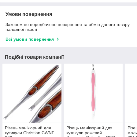
Умови повернення
Законом не передбачено повернення та обмін даного товару
належної якості
Всі умови повернення
Подібні товари компанії
Різець манікюрний для
Різець манікюрний для
Різе
кутикули Christian CWNF
кутикули рожевий
мали