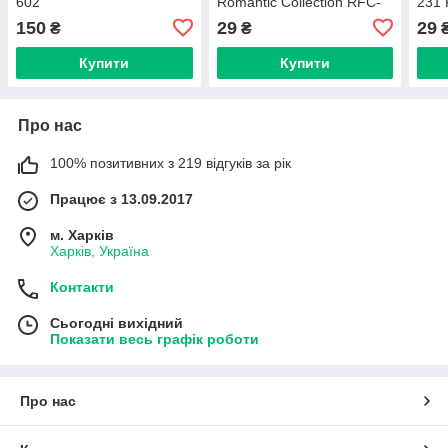
602
Romantic Collection RFC-
231 
231 B
150
29
29
₴
₴
Купити
Купити
Про нас
100% позитивних з 219 відгуків за рік
Працює з 13.09.2017
м. Харків
Харків, Україна
Контакти
Сьогодні вихідний
Показати весь графік роботи
Про нас