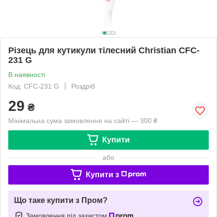
Різець для кутикули тілесний Christian CFC-
231 G
В наявності
Код: CFC-231 G
Роздріб
29
₴
Мінімальна сума замовлення на сайті — 300 ₴
Купити
або
Купити з
Що таке купити з Пром?
Замовлення під захистом