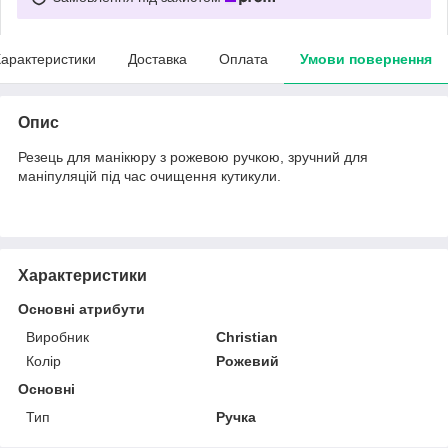
арактеристики
Доставка
Оплата
Умови повернення
Опис
Резець для манікюру з рожевою ручкою, зручний для
маніпуляцій під час очищення кутикули.
Характеристики
Основні атрибути
Виробник
Christian
Колір
Рожевий
Основні
Тип
Ручка