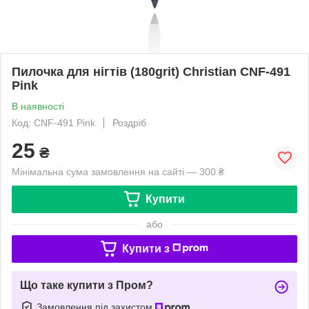
Пилочка для нігтів (180grit) Christian CNF-491
Pink
В наявності
Код: CNF-491 Pink
Роздріб
25
₴
Мінімальна сума замовлення на сайті — 300 ₴
Купити
або
Купити з
Що таке купити з Пром?
Замовлення під захистом