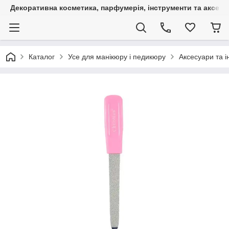
Декоративна косметика, парфумерія, інструменти та аксесуа
Каталог
Усе для манікюру і педикюру
Аксесуари та 