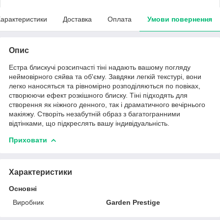
арактеристики
Доставка
Оплата
Умови повернення
Опис
Естра блискучі розсипчасті тіні надають вашому погляду
неймовірного сяйва та об'єму. Завдяки легкій текстурі, вони
легко наносяться та рівномірно розподіляються по повіках,
створюючи ефект розкішного блиску. Тіні підходять для
створення як ніжного денного, так і драматичного вечірнього
макіяжу. Створіть незабутній образ з багатогранними
відтінками, що підкреслять вашу індивідуальність.
Приховати
Характеристики
Основні
Виробник
Garden Prestige