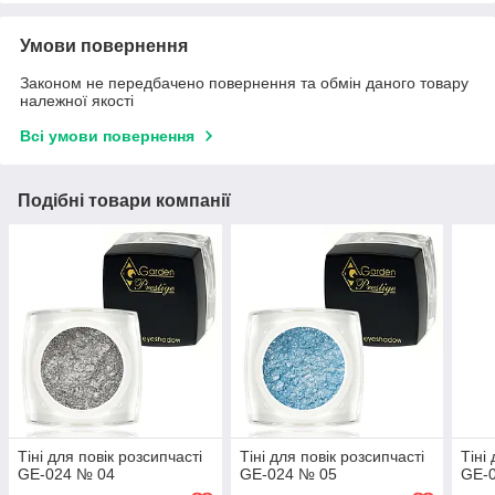
Умови повернення
Законом не передбачено повернення та обмін даного товару
належної якості
Всі умови повернення
Подібні товари компанії
Тіні для повік розсипчасті
Тіні для повік розсипчасті
Тіні
GE-024 № 04
GE-024 № 05
GE-