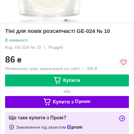
Тіні для повік розсипчасті GE-024 № 10
В наявності
Код: GE-024 № 10
Роздріб
86
₴
Мінімальна сума замовлення на сайті — 300 ₴
Купити
або
Купити з
Що таке купити з Пром?
Замовлення під захистом