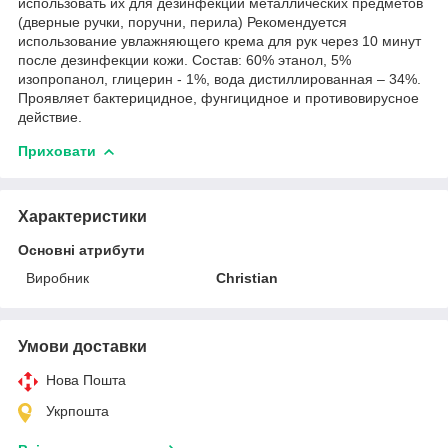
использовать их для дезинфекции металлических предметов
(дверные ручки, поручни, перила) Рекомендуется
использование увлажняющего крема для рук через 10 минут
после дезинфекции кожи. Состав: 60% этанол, 5%
изопропанол, глицерин - 1%, вода дистиллированная – 34%.
Проявляет бактерицидное, фунгицидное и противовирусное
действие.
Приховати
Характеристики
Основні атрибути
Виробник
Christian
Умови доставки
Нова Пошта
Укрпошта