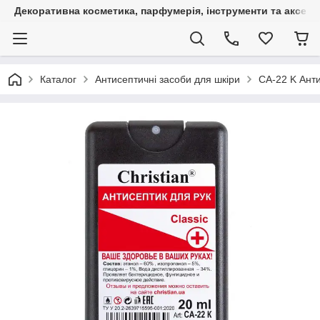
Декоративна косметика, парфумерія, інструменти та аксесуа
Каталог
Антисептичні засоби для шкіри
CA-22 K Анти