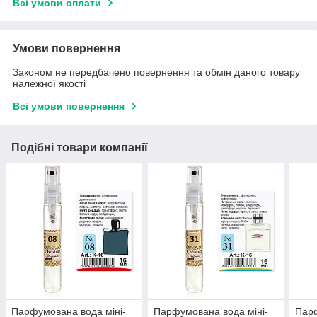
Всі умови оплати
Умови повернення
Законом не передбачено повернення та обмін даного товару
належної якості
Всі умови повернення
Подібні товари компанії
Парфумована вода міні-
Парфумована вода міні-
Парф