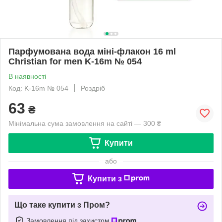
Парфумована вода міні-флакон 16 ml
Christian for men K-16m № 054
В наявності
Код: K-16m № 054
Роздріб
63
₴
Мінімальна сума замовлення на сайті — 300 ₴
Купити
або
Купити з
Що таке купити з Пром?
Замовлення під захистом