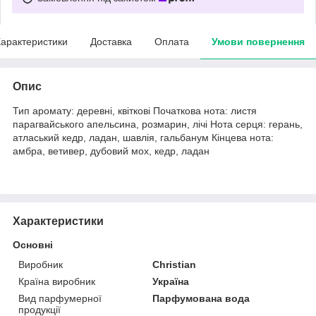
арактеристики
Доставка
Оплата
Умови повернення
Опис
Тип аромату: деревні, квіткові Початкова нота: листя
парагвайського апельсина, розмарин, лічі Нота серця: герань,
атласький кедр, ладан, шавлія, гальбанум Кінцева нота:
амбра, ветивер, дубовий мох, кедр, ладан
Характеристики
Основні
Виробник
Christian
Країна виробник
Україна
Вид парфумерної
Парфумована вода
продукції