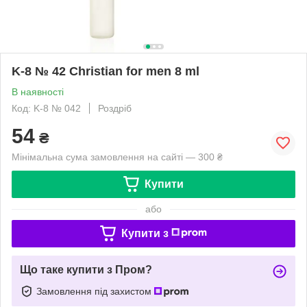
K-8 № 42 Christian for men 8 ml
В наявності
Код: K-8 № 042
Роздріб
54
₴
Мінімальна сума замовлення на сайті — 300 ₴
Купити
або
Купити з
Що таке купити з Пром?
Замовлення під захистом