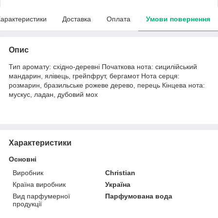
арактеристики
Доставка
Оплата
Умови повернення
Опис
Тип аромату: східно-деревні Початкова нота: сицилійський
мандарин, ялівець, грейпфрут, бергамот Нота серця:
розмарин, бразильське рожеве дерево, перець Кінцева нота:
мускус, ладан, дубовий мох
Характеристики
Основні
Виробник
Christian
Країна виробник
Україна
Вид парфумерної
Парфумована вода
продукції