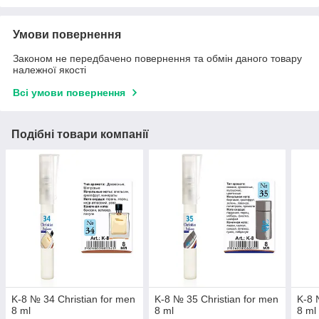
Умови повернення
Законом не передбачено повернення та обмін даного товару
належної якості
Всі умови повернення
Подібні товари компанії
K-8 № 34 Christian for men
K-8 № 35 Christian for men
K-8 
8 ml
8 ml
8 ml