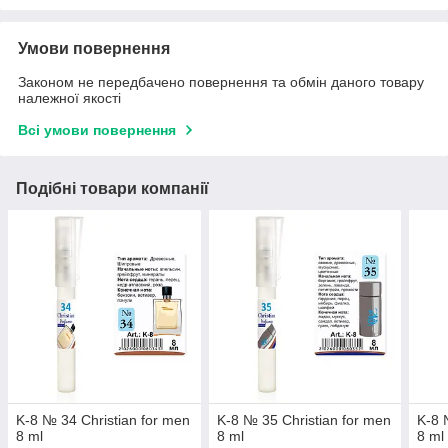
Умови повернення
Законом не передбачено повернення та обмін даного товару
належної якості
Всі умови повернення
Подібні товари компанії
K-8 № 34 Christian for men
K-8 № 35 Christian for men
K-8 
8 ml
8 ml
8 ml