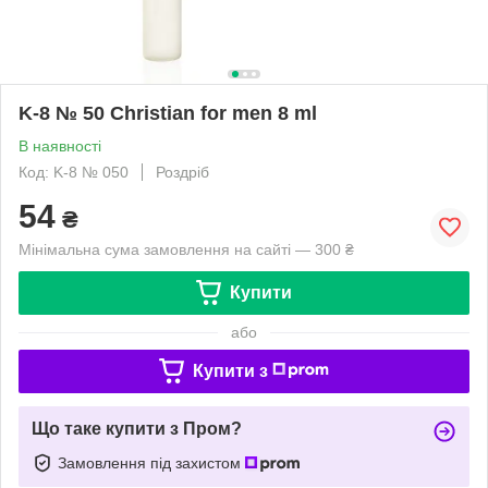
K-8 № 50 Christian for men 8 ml
В наявності
Код: K-8 № 050
Роздріб
54
₴
Мінімальна сума замовлення на сайті — 300 ₴
Купити
або
Купити з
Що таке купити з Пром?
Замовлення під захистом