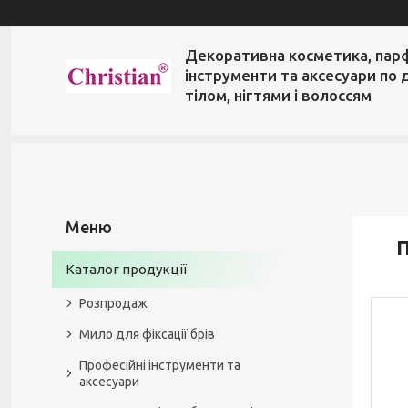
Декоративна косметика, пар
інструменти та аксесуари по 
тілом, нігтями і волоссям
П
Каталог продукції
Розпродаж
Мило для фіксації брів
Професійні інструменти та
аксесуари