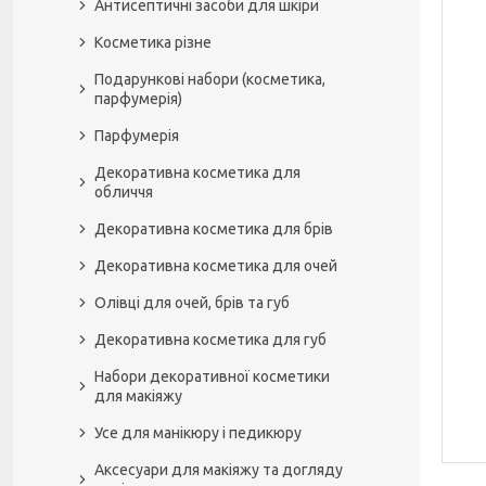
Антисептичні засоби для шкіри
Косметика різне
Подарункові набори (косметика,
парфумерія)
Парфумерія
Декоративна косметика для
обличчя
Декоративна косметика для брів
Декоративна косметика для очей
Олівці для очей, брів та губ
Декоративна косметика для губ
Набори декоративної косметики
для макіяжу
Усе для манікюру і педикюру
Аксесуари для макіяжу та догляду