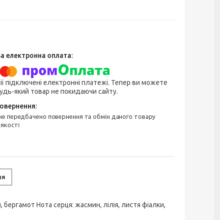
ії підключені електронні платежі. Тепер ви можете
удь-який товар не покидаючи сайту.
 якості
ня
, бергамот Нота серця: жасмин, лілія, листя фіалки,